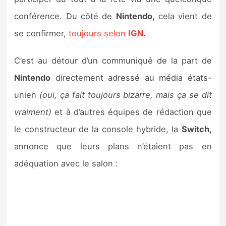
Sorties de jeux
conférence. Du côté de
Nintendo,
cela vient de
se confirmer,
toujours selon
IGN
.
Bons plans
C’est au détour d’un communiqué de la part de
Guides
Nintendo
directement adressé au média états-
unien
(oui, ça fait toujours bizarre, mais ça se dit
vraiment)
et à d’autres équipes de rédaction que
le constructeur de la console hybride, la
Switch,
annonce que leurs plans n’étaient pas en
adéquation avec le salon :