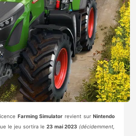
 licence
Farming Simulator
revient sur
Nintendo
ue le jeu sortira le
23 mai 2023
(décidemment,