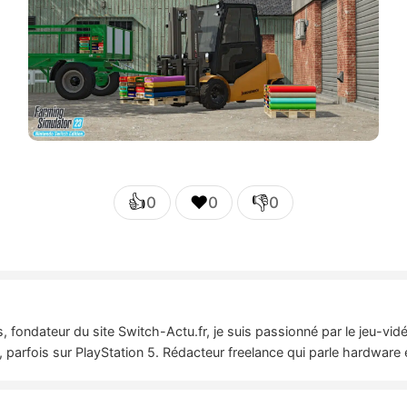
👍
❤️
👎
0
0
0
 fondateur du site Switch-Actu.fr, je suis passionné par le jeu-vi
 parfois sur PlayStation 5. Rédacteur freelance qui parle hardware 