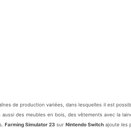
nes de production variées, dans lesquelles il est possib
ais aussi des meubles en bois, des vêtements avec la lai
s.
Farming Simulator 23
sur
Nintendo Switch
ajoute les 