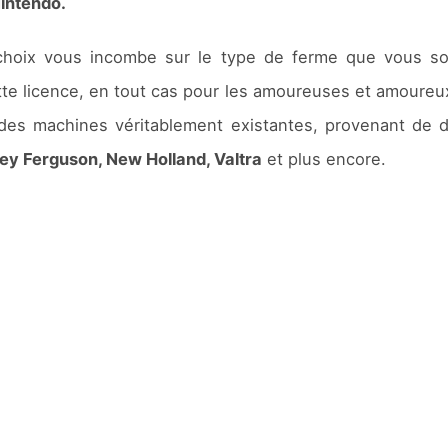
intendo.
hoix vous incombe sur le type de ferme que vous souh
te licence, en tout cas pour les amoureuses et amoureux 
 à des machines véritablement existantes, provenant de
y Ferguson, New Holland, Valtra
et plus encore.