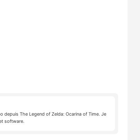
déo depuis The Legend of Zelda: Ocarina of Time. Je
et software.