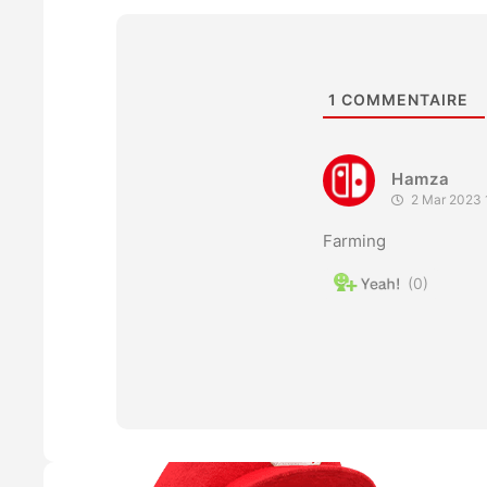
1
COMMENTAIRE
Hamza
2 Mar 2023 
Farming
0