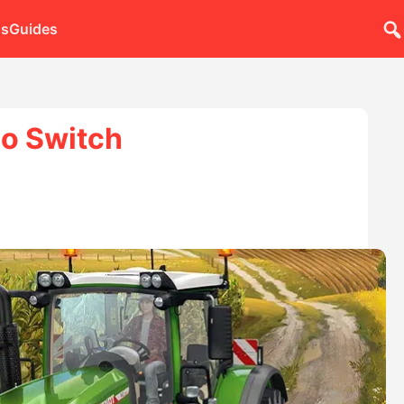
ns
Guides
do Switch