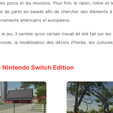
 porcs et les moutons. Pour finir, le raisin, l’olive et 
ible de partir en balade afin de chercher des éléments 
onnements américains et européens.
le jeu, il semble qu’un certain travail ait été fait sur
onsole, la modélisation des décors
(l’herbe, les culture
 Nintendo Switch Edition