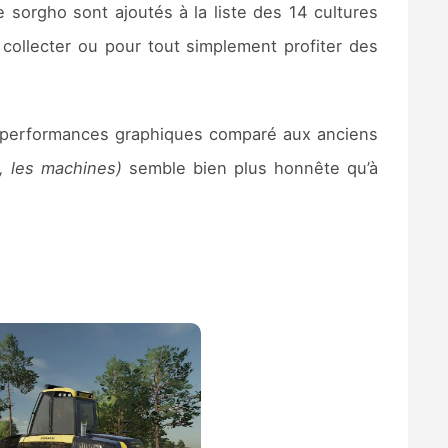
le sorgho sont ajoutés à la liste des 14 cultures
à collecter ou pour tout simplement profiter des
 les performances graphiques comparé aux anciens
s, les machines)
semble bien plus honnête qu’à