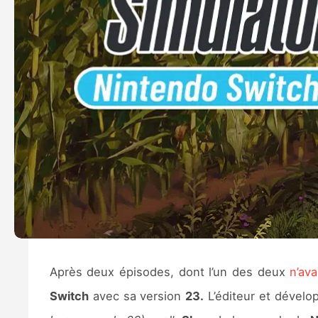
Après deux épisodes, dont l’un des deux
n’av
Switch
avec sa version
23.
L’éditeur et dével