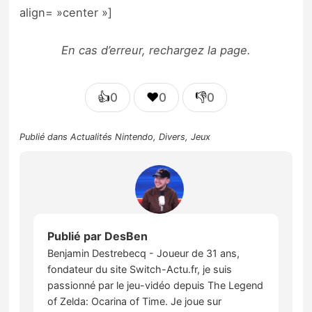
align= »center »]
En cas d’erreur, rechargez la page.
👍
❤️
👎
0
0
0
Publié dans
Actualités Nintendo
,
Divers
,
Jeux
Publié par
DesBen
Benjamin Destrebecq - Joueur de 31 ans,
fondateur du site Switch-Actu.fr, je suis
passionné par le jeu-vidéo depuis The Legend
of Zelda: Ocarina of Time. Je joue sur