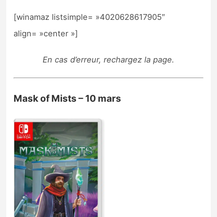
[winamaz listsimple= »4020628617905″
align= »center »]
En cas d’erreur, rechargez la page.
Mask of Mists – 10 mars