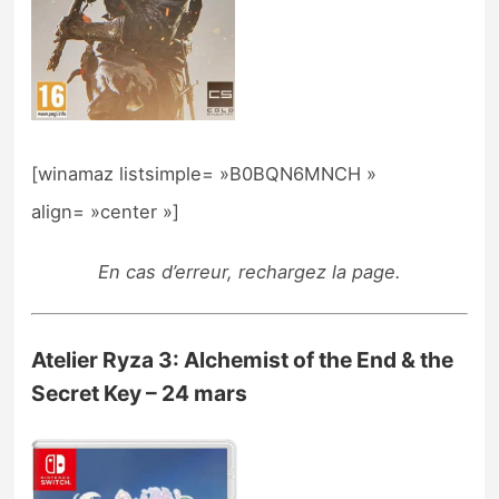
[winamaz listsimple= »B0BQN6MNCH »
align= »center »]
En cas d’erreur, rechargez la page.
Atelier Ryza 3: Alchemist of the End & the
Secret Key – 24 mars