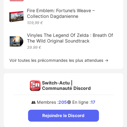
Fire Emblem: Fortune’s Weave –
Collection Dagdanienne
109,99 €
Vinyles The Legend Of Zelda : Breath Of
The Wild Original Soundtrack
39.99 €
Voir toutes les précommandes les plus attendues →
Switch-Actu |
Communauté Discord
👥 Membres :
205
🟢 En ligne :
17
Rejoindre le Discord