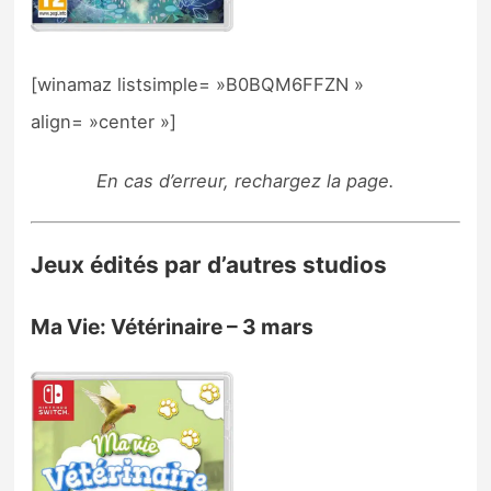
[winamaz listsimple= »B0BQM6FFZN »
align= »center »]
En cas d’erreur, rechargez la page.
Jeux édités par d’autres studios
Ma Vie: Vétérinaire – 3 mars