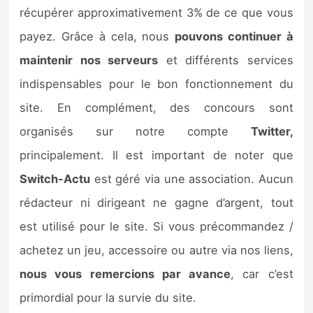
Sorties de jeux
récupérer approximativement 3% de ce que vous
payez. Grâce à cela, nous
pouvons continuer à
Bons plans
maintenir nos serveurs
et différents services
indispensables pour le bon fonctionnement du
Guides
site. En complément, des concours sont
organisés sur notre compte
Twitter,
principalement. Il est important de noter que
Switch-Actu
est géré via une association. Aucun
rédacteur ni dirigeant ne gagne d’argent, tout
est utilisé pour le site. Si vous précommandez /
achetez un jeu, accessoire ou autre via nos liens,
nous vous remercions par avance
, car c’est
primordial pour la survie du site.