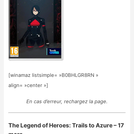
[winamaz listsimple= »B0BHLGR8RN »
align= »center »]
En cas d’erreur, rechargez la page.
The Legend of Heroes: Trails to Azure – 17