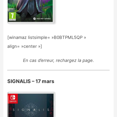
[winamaz listsimple= »B0BTPML5QP »
align= »center »]
En cas d’erreur, rechargez la page.
SIGNALIS – 17 mars