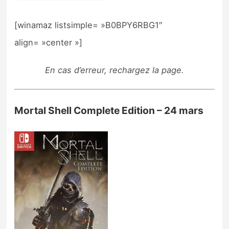
[winamaz listsimple= »B0BPY6RBG1″
align= »center »]
En cas d’erreur, rechargez la page.
Mortal Shell Complete Edition – 24 mars