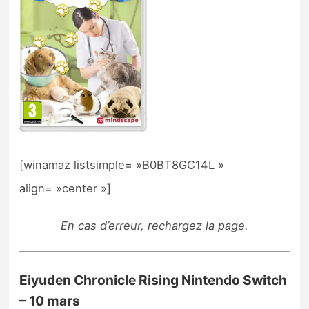
[winamaz listsimple= »B0BT8GC14L »
align= »center »]
En cas d’erreur, rechargez la page.
Eiyuden Chronicle Rising Nintendo Switch
– 10 mars