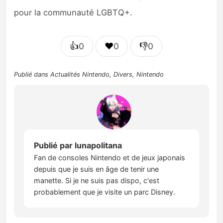
pour la communauté LGBTQ+.
👍
❤️
👎
0
0
0
Publié dans
Actualités Nintendo
,
Divers
,
Nintendo
Publié par
lunapolitana
Fan de consoles Nintendo et de jeux japonais
depuis que je suis en âge de tenir une
manette. Si je ne suis pas dispo, c'est
probablement que je visite un parc Disney.