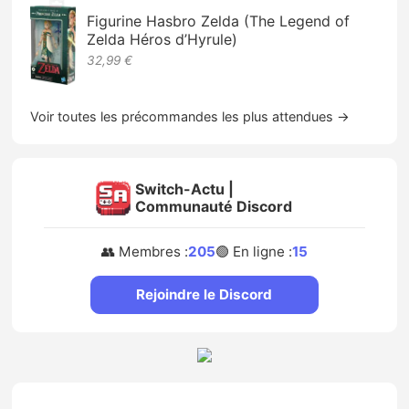
Figurine Hasbro Zelda (The Legend of
Zelda Héros d’Hyrule)
32,99 €
Voir toutes les précommandes les plus attendues →
Switch-Actu |
Communauté Discord
👥 Membres :
205
🟢 En ligne :
15
Rejoindre le Discord