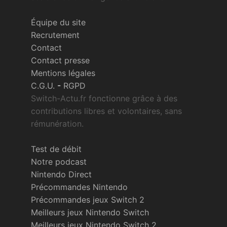
Équipe du site
Recrutement
Contact
Contact presse
Mentions légales
C.G.U.
-
RGPD
Switch-Actu.fr fonctionne grâce à des
contributions libres et volontaires, sans
rémunération.
Test de débit
Notre podcast
Nintendo Direct
Précommandes Nintendo
Précommandes jeux Switch 2
Meilleurs jeux Nintendo Switch
Meilleurs jeux Nintendo Switch 2