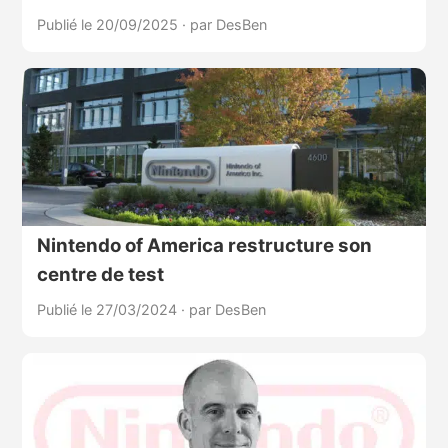
Publié le 20/09/2025
·
par DesBen
Nintendo of America restructure son
centre de test
Publié le 27/03/2024
·
par DesBen