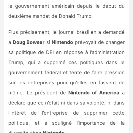
Sorties de jeux
le gouvernement américain depuis le début du
deuxième mandat de Donald Trump.
Bons plans
Plus précisément, le journal brésilien a demandé
Guides
a
Doug Bowser
si
Nintendo
prévoyait de changer
sa politique de DEI en réponse à l’administration
Trump, qui a supprimé ces politiques dans le
gouvernement fédéral et tente de faire pression
sur les entreprises pour qu’elles en fassent de
même. Le président de
Nintendo of America
a
déclaré que ce n’était ni dans sa volonté, ni dans
l’intérêt de l’entreprise de supprimer cette
politique, et a souligné l’importance de la