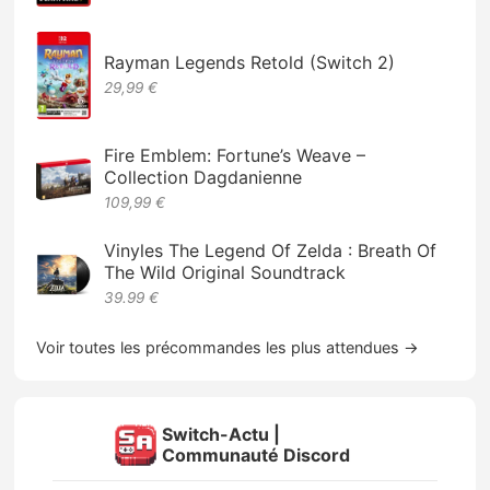
Rayman Legends Retold (Switch 2)
29,99 €
Fire Emblem: Fortune’s Weave –
Collection Dagdanienne
109,99 €
Vinyles The Legend Of Zelda : Breath Of
The Wild Original Soundtrack
39.99 €
Voir toutes les précommandes les plus attendues →
Switch-Actu |
Communauté Discord