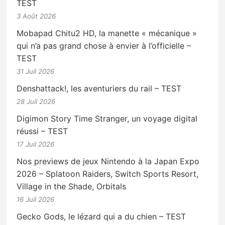
TEST
3 Août 2026
Mobapad Chitu2 HD, la manette « mécanique »
qui n’a pas grand chose à envier à l’officielle –
TEST
31 Juil 2026
Denshattack!, les aventuriers du rail – TEST
28 Juil 2026
Digimon Story Time Stranger, un voyage digital
réussi – TEST
17 Juil 2026
Nos previews de jeux Nintendo à la Japan Expo
2026 – Splatoon Raiders, Switch Sports Resort,
Village in the Shade, Orbitals
16 Juil 2026
Gecko Gods, le lézard qui a du chien – TEST