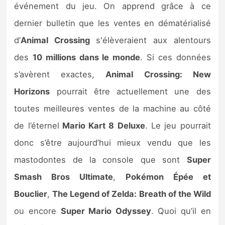
événement du jeu. On apprend grâce à ce
dernier bulletin que les ventes en dématérialisé
d’
Animal Crossing
s'élèveraient aux alentours
des
10 millions dans le monde
. Si ces données
s’avèrent exactes,
Animal Crossing: New
Horizons
pourrait être actuellement une des
toutes meilleures ventes de la machine au côté
de l’éternel
Mario Kart 8 Deluxe
. Le jeu pourrait
donc s’être aujourd’hui mieux vendu que les
mastodontes de la console que sont
Super
Smash Bros Ultimate
,
Pokémon Épée et
Bouclier
,
The Legend of Zelda: Breath of the Wild
ou encore
Super Mario Odyssey
. Quoi qu’il en