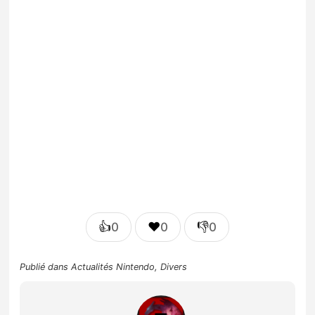
👍
❤️
👎
0
0
0
Publié dans
Actualités Nintendo
,
Divers