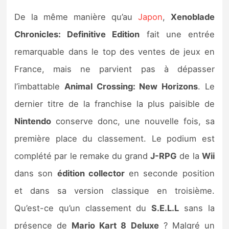
De la même manière qu’au
Japon
,
Xenoblade
Chronicles: Definitive Edition
fait une entrée
remarquable dans le top des ventes de jeux en
France, mais ne parvient pas à dépasser
l’imbattable
Animal Crossing: New Horizons
. Le
dernier titre de la franchise la plus paisible de
Nintendo
conserve donc, une nouvelle fois, sa
première place du classement. Le podium est
complété par le remake du grand
J-RPG
de la
Wii
dans son
édition collector
en seconde position
et dans sa version classique en troisième.
Qu’est-ce qu’un classement du
S.E.L.L
sans la
présence de
Mario Kart 8 Deluxe
? Malgré un