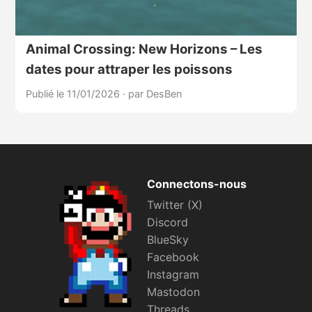
Animal Crossing: New Horizons – Les
dates pour attraper les poissons
Publié le 11/01/2026
·
par DesBen
Connectons-nous
Twitter (X)
Discord
BlueSky
Facebook
Instagram
Mastodon
Threads