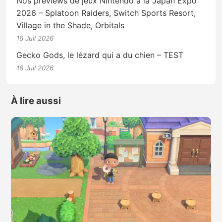
Nos previews de jeux Nintendo à la Japan Expo
2026 – Splatoon Raiders, Switch Sports Resort,
Village in the Shade, Orbitals
16 Juil 2026
Gecko Gods, le lézard qui a du chien – TEST
16 Juil 2026
À lire aussi