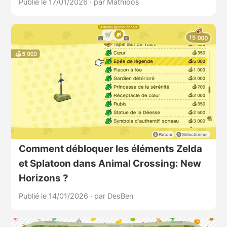
Publié le 17/01/2026
·
par Mathioos
Comment débloquer les éléments Zelda
et Splatoon dans Animal Crossing: New
Horizons ?
Publié le 14/01/2026
·
par DesBen