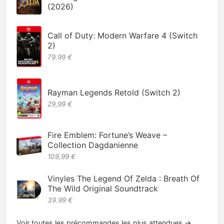
(2026)
Call of Duty: Modern Warfare 4 (Switch
2)
79.99 €
Rayman Legends Retold (Switch 2)
29,99 €
Fire Emblem: Fortune’s Weave –
Collection Dagdanienne
109,99 €
Vinyles The Legend Of Zelda : Breath Of
The Wild Original Soundtrack
39.99 €
Voir toutes les précommandes les plus attendues →