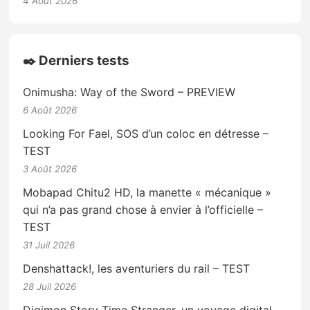
4 Août 2026
✒️ Derniers tests
Onimusha: Way of the Sword – PREVIEW
6 Août 2026
Looking For Fael, SOS d’un coloc en détresse –
TEST
3 Août 2026
Mobapad Chitu2 HD, la manette « mécanique »
qui n’a pas grand chose à envier à l’officielle –
TEST
31 Juil 2026
Denshattack!, les aventuriers du rail – TEST
28 Juil 2026
Digimon Story Time Stranger, un voyage digital