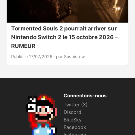
Tormented Souls 2 pourrait arriver sur
Nintendo Switch 2 le 15 octobre 2026 –
RUMEUR
Publié le 17/07/2026
·
par Suspistew
Connectons-nous
Twitter (X)
Discord
BlueSky
Facebook
Instagram