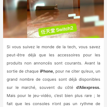
Nintendo Direct
Tests et previews
Tests de jeux
Si vous suivez le monde de la tech, vous savez
Tests d’accessoires
peut-être déjà que les accessoires pour les
Autres tests
produits non annoncés sont courants. Avant la
Previews
sortie de chaque
iPhone,
pour ne citer qu’eux, un
grand nombre de coques sont déjà disponibles
Précommandes
sur le marché, souvent du côté
d’Aliexpress.
Mais pour le jeu-vidéo, c’est bien plus rare ; le
Précommandes jeux Switch 2
fait que les consoles n’ont pas un rythme de