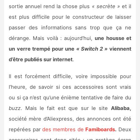
Sorties de jeux
sortie annuel rend la chose plus
« secrète »
et il
est plus difficile pour le constructeur de laisser
Bons plans
passer des informations sans trop que ça ne
dérange. Mais voilà : aujourd’hui,
une housse et
Guides
un verre trempé pour une
« Switch 2 »
viennent
d’être publiés sur internet
.
Il est forcément difficile, voire impossible pour
l’heure, de savoir si ces accessoires sont vrais
ou si ça n’est qu’une énième tentative de faire du
buzz
. Mais le fait est que sur le site
Alibaba,
société mère d’Aliexpress, des annonces ont été
repérées par
des membres de
Famiboards
.
Deux