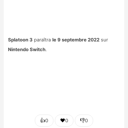
Splatoon 3
paraîtra
le 9 septembre 2022
sur
Nintendo Switch
.
👍
❤️
👎
0
0
0