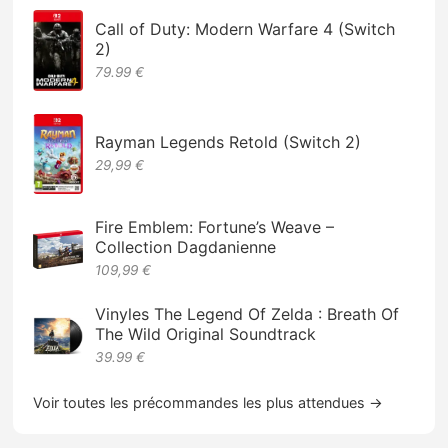
Call of Duty: Modern Warfare 4 (Switch
2)
79.99 €
Rayman Legends Retold (Switch 2)
29,99 €
Fire Emblem: Fortune’s Weave –
Collection Dagdanienne
109,99 €
Vinyles The Legend Of Zelda : Breath Of
The Wild Original Soundtrack
39.99 €
Voir toutes les précommandes les plus attendues →