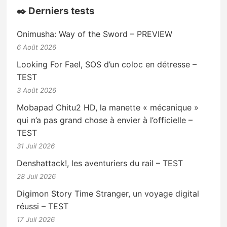
✒️ Derniers tests
Onimusha: Way of the Sword – PREVIEW
6 Août 2026
Looking For Fael, SOS d’un coloc en détresse –
TEST
3 Août 2026
Mobapad Chitu2 HD, la manette « mécanique »
qui n’a pas grand chose à envier à l’officielle –
TEST
31 Juil 2026
Denshattack!, les aventuriers du rail – TEST
28 Juil 2026
Digimon Story Time Stranger, un voyage digital
réussi – TEST
17 Juil 2026