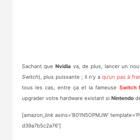
Sachant que
Nvidia
va, de plus, lancer un no
Switch
), plus puissante ; il n’y a
qu’un pas à fra
tous les cas, entre ça et la fameuse
Switch 
upgrader votre hardware existant si
Nintendo
dé
[amazon_link asins=’B01N5OPMJW’ template=’Pro
d39a7b5c2a76′]