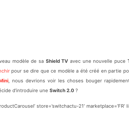
uveau modèle de sa
Shield TV
avec une nouvelle puce
nchir
pour se dire que ce modèle a été créé en partie po
Mini
, nous devrions voir les choses bouger rapidemen
cide d’introduire une
Switch 2.0
?
ductCarousel’ store=’switchactu-21′ marketplace=’FR’ 