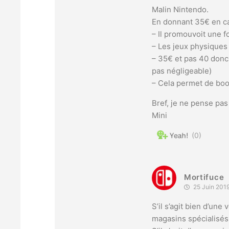
Malin Nintendo.
En donnant 35€ en cad
– Il promouvoit une f
– Les jeux physiques
– 35€ et pas 40 donc 
pas négligeable)
– Cela permet de boos
Bref, je ne pense pa
Mini
0
Mortifuce
25 Juin 2019
S’il s’agit bien d’une
magasins spécialisés