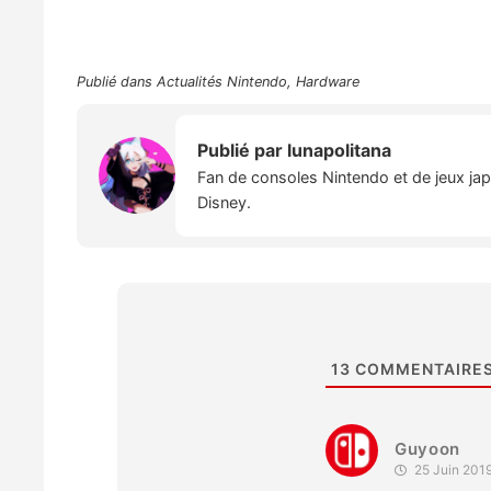
Publié dans
Actualités Nintendo
,
Hardware
Publié par
lunapolitana
Fan de consoles Nintendo et de jeux japo
Disney.
13
COMMENTAIRE
Guyoon
25 Juin 201