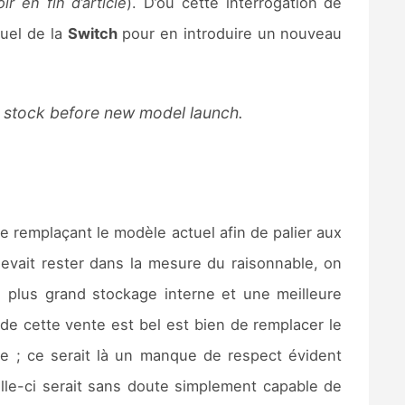
r en fin d’article
). D’où cette interrogation de
uel de la
Switch
pour en introduire un nouveau
ld stock before new model launch.
 remplaçant le modèle actuel afin de palier aux
vait rester dans la mesure du raisonnable, on
n plus grand stockage interne et une meilleure
de cette vente est bel est bien de remplacer le
le ; ce serait là un manque de respect évident
elle-ci serait sans doute simplement capable de