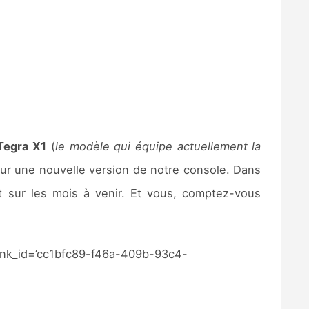
Tegra X1
(
le modèle qui équipe actuellement la
ur une nouvelle version de notre console. Dans
t sur les mois à venir. Et vous, comptez-vous
link_id=’cc1bfc89-f46a-409b-93c4-