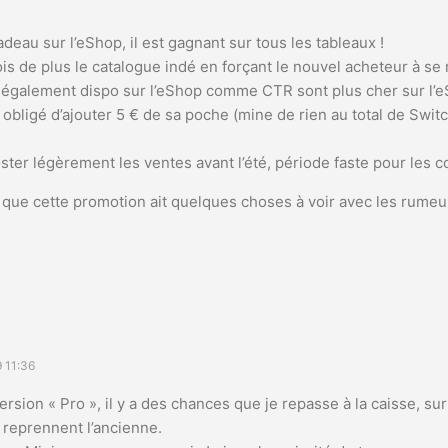
eau sur l’eShop, il est gagnant sur tous les tableaux !
ois de plus le catalogue indé en forçant le nouvel acheteur à se
 également dispo sur l’eShop comme CTR sont plus cher sur l’
obligé d’ajouter 5 € de sa poche (mine de rien au total de Swit
ter légèrement les ventes avant l’été, période faste pour les 
s que cette promotion ait quelques choses à voir avec les rume
 11:36
 version « Pro », il y a des chances que je repasse à la caisse, sur
 reprennent l’ancienne.