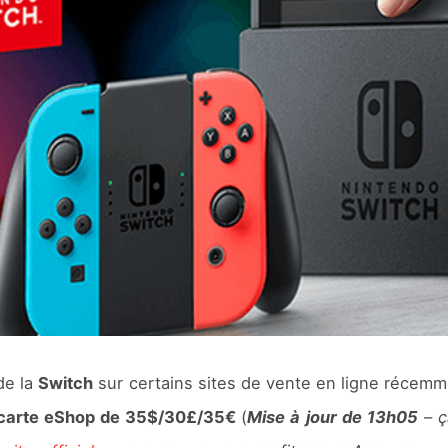
de la
Switch
sur certains sites de vente en ligne récemm
carte eShop de 35$/30£/35€
(
Mise à jour de 13h05
– ç