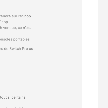
 rendre sur l’eShop
eShop
ch vendue, ce n’est
consoles portables
urs de Switch Pro ou
tout si certains