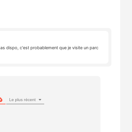
pas dispo, c'est probablement que je visite un parc
Le plus récent