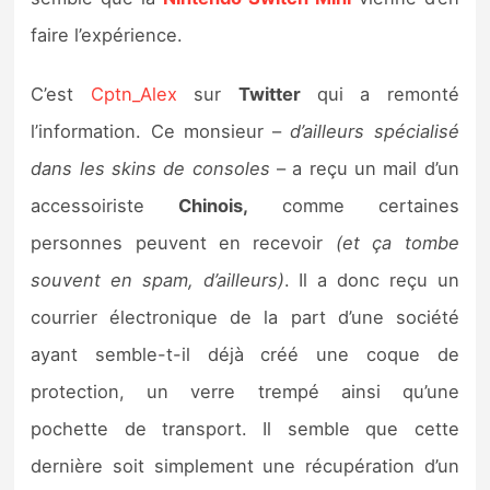
Sorties de jeux
faire l’expérience.
Bons plans
C’est
Cptn_Alex
sur
Twitter
qui a remonté
l’information. Ce monsieur –
d’ailleurs spécialisé
Guides
dans les skins de consoles
– a reçu un mail d’un
accessoiriste
Chinois,
comme certaines
personnes peuvent en recevoir
(et ça tombe
souvent en spam, d’ailleurs)
. Il a donc reçu un
courrier électronique de la part d’une société
ayant semble-t-il déjà créé une coque de
protection, un verre trempé ainsi qu’une
pochette de transport. Il semble que cette
dernière soit simplement une récupération d’un