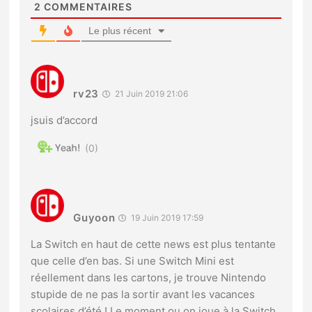
2
COMMENTAIRES
Le plus récent
rv23
21 Juin 2019 21:06
jsuis d’accord
0
Guyoon
19 Juin 2019 17:59
La Switch en haut de cette news est plus tentante
que celle d’en bas. Si une Switch Mini est
réellement dans les cartons, je trouve Nintendo
stupide de ne pas la sortir avant les vacances
scolaires d’été ! Le moment ou on joue à la Switch