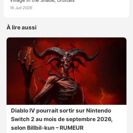
Village in the Shade, Orbitals
16 Juil 2026
À lire aussi
Diablo IV pourrait sortir sur Nintendo
Switch 2 au mois de septembre 2026,
selon Billbil-kun – RUMEUR