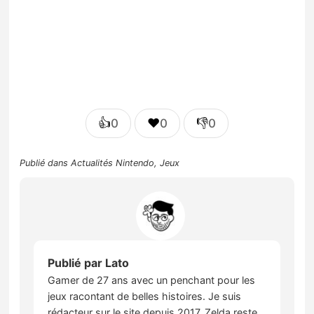
👍
❤️
👎
0
0
0
Publié dans
Actualités Nintendo
,
Jeux
Publié par
Lato
Gamer de 27 ans avec un penchant pour les
jeux racontant de belles histoires. Je suis
rédacteur sur le site depuis 2017. Zelda reste