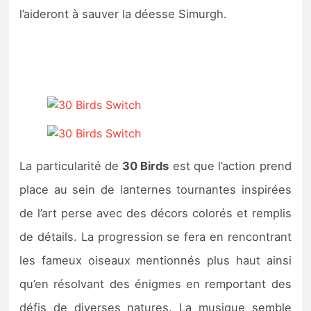
Sorties de jeux
l’aideront à sauver la déesse Simurgh.
Bons plans
Guides
La particularité de
30 Birds
est que l’action prend
place au sein de lanternes tournantes inspirées
de l’art perse avec des décors colorés et remplis
de détails. La progression se fera en rencontrant
les fameux oiseaux mentionnés plus haut ainsi
qu’en résolvant des énigmes en remportant des
défis de diverses natures. La musique semble