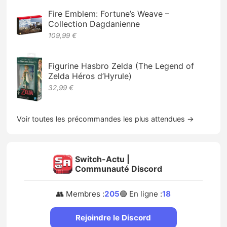
Fire Emblem: Fortune’s Weave –
Collection Dagdanienne
109,99 €
Figurine Hasbro Zelda (The Legend of
Zelda Héros d’Hyrule)
32,99 €
Voir toutes les précommandes les plus attendues →
Switch-Actu |
Communauté Discord
👥 Membres :
205
🟢 En ligne :
18
Rejoindre le Discord