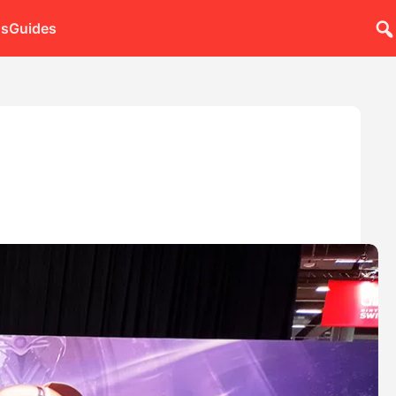
ns
Guides