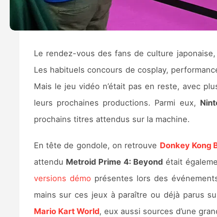
Le rendez-vous des fans de culture japonaise,
Les habituels concours de cosplay, performance
Mais le jeu vidéo n’était pas en reste, avec p
leurs prochaines productions. Parmi eux,
Nin
prochains titres attendus sur la machine.
En tête de gondole, on retrouve
Donkey Kong 
attendu
Metroid Prime 4: Beyond
était égaleme
versions démo
présentes lors des événemen
mains sur ces jeux à paraître ou déjà parus s
Mario Kart World
, eux aussi sources d’une gran