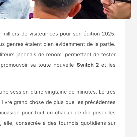
 milliers de visiteur·ices pour son édition 2025.
us genres étaient bien évidemment de la partie.
diteurs japonais de renom, permettant de tester
promouvoir sa toute nouvelle
Switch 2
et les
ne session d’une vingtaine de minutes. Le très
s livré grand chose de plus que les précédentes
l’occasion pour tout un chacun d’enfin poser les
t, elle, consacrée à des tournois quotidiens sur