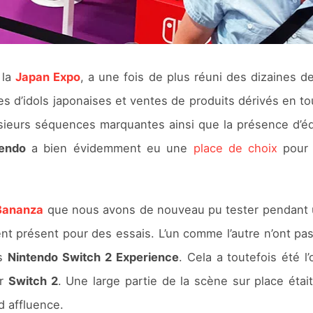
 la
Japan Expo
, a une fois de plus réuni des dizaines de
s d’idols japonaises et ventes de produits dérivés en to
lusieurs séquences marquantes ainsi que la présence d’é
tendo
a bien évidemment eu une
place de choix
pour 
Bananza
que nous avons de nouveau pu tester pendant u
nt présent pour des essais. L’un comme l’autre n’ont pa
ts
Nintendo Switch 2 Experience
. Cela a toutefois été 
ur
Switch 2
. Une large partie de la scène sur place étai
d affluence.