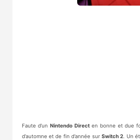
Faute d’un
Nintendo Direct
en bonne et due for
d’automne et de fin d’année sur
Switch 2
. Un é