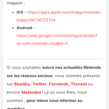
magasin :
iOS
–
https://apps.apple.com/fr/app/nintendo-
today/id6736725704
Android
–
https://play.google.com/store/apps/details?
id=com.nintendo.znsa&hl=fr
Si vous souhaitez
suivre nos actualités Nintendo
sur les réseaux sociaux
, nous sommes présents
sur
BlueSky
,
Twitter
,
Facebook
,
Threads
ou
encore
Mastodon
! Là où vous êtes, nous
sommes ;
pour mieux vous informer au
quotidien
.