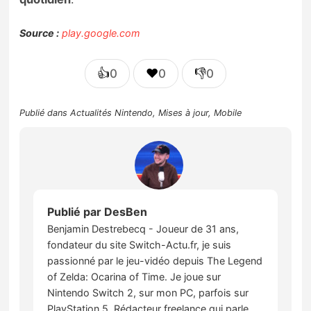
Source :
play.google.com
👍
❤️
👎
0
0
0
Publié dans
Actualités Nintendo
,
Mises à jour
,
Mobile
Publié par
DesBen
Benjamin Destrebecq - Joueur de 31 ans,
fondateur du site Switch-Actu.fr, je suis
passionné par le jeu-vidéo depuis The Legend
of Zelda: Ocarina of Time. Je joue sur
Nintendo Switch 2, sur mon PC, parfois sur
PlayStation 5. Rédacteur freelance qui parle