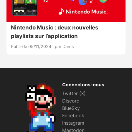
Nintendo Music : deux nouvelles
playlists sur l’application
Publié le 05/11/2024
·
par Dams
Connectons-nous
Twitter (X)
Discord
BlueSky
Facebook
Instagram
Mastodon