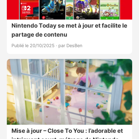
Nintendo Today se met à jour et facilite le
partage de contenu
Publié le 20/10/2025
·
par DesBen
Mise à jour – Close To You : l’adorable et