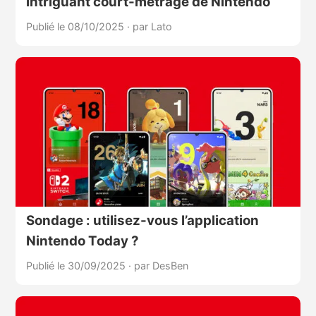
intriguant court-métrage de Nintendo
Publié le 08/10/2025
·
par Lato
Sondage : utilisez-vous l’application
Nintendo Today ?
Publié le 30/09/2025
·
par DesBen