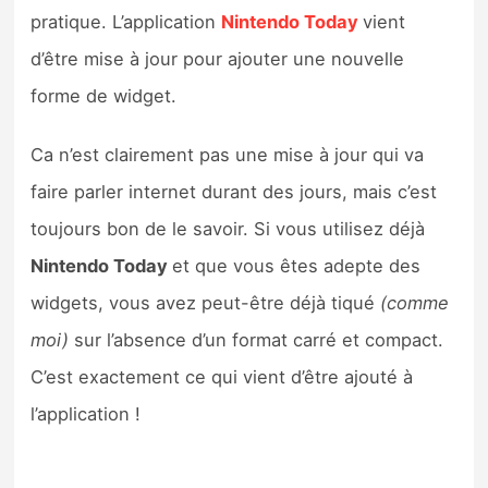
Sorties de jeux
pratique. L’application
Nintendo Today
vient
d’être mise à jour pour ajouter une nouvelle
Bons plans
forme de widget.
Guides
Ca n’est clairement pas une mise à jour qui va
faire parler internet durant des jours, mais c’est
toujours bon de le savoir. Si vous utilisez déjà
Nintendo Today
et que vous êtes adepte des
widgets, vous avez peut-être déjà tiqué
(comme
moi)
sur l’absence d’un format carré et compact.
C’est exactement ce qui vient d’être ajouté à
l’application !