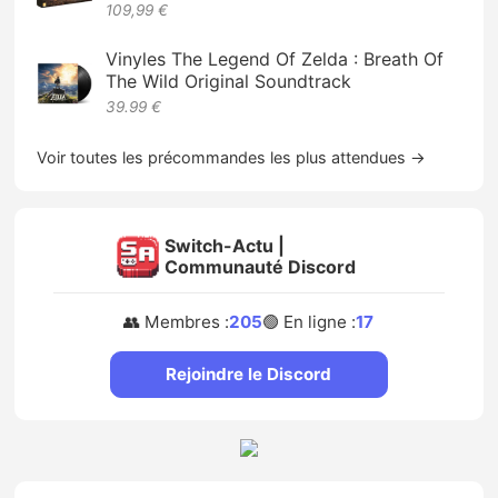
109,99 €
Vinyles The Legend Of Zelda : Breath Of
The Wild Original Soundtrack
39.99 €
Voir toutes les précommandes les plus attendues →
Switch-Actu |
Communauté Discord
👥 Membres :
205
🟢 En ligne :
17
Rejoindre le Discord