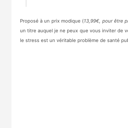
Proposé à un prix modique (
13,99€, pour être p
un titre auquel je ne peux que vous inviter de
le stress est un véritable problème de santé pub