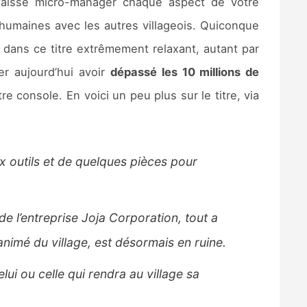
s laisse micro-manager chaque aspect de votre
 humaines avec les autres villageois. Quiconque
) dans ce titre extrêmement relaxant, autant par
er aujourd’hui avoir
dépassé les 10 millions de
re console. En voici un peu plus sur le titre, via
x outils et de quelques pièces pour
de l’entreprise Joja Corporation, tout a
nimé du village, est désormais en ruine.
ui ou celle qui rendra au village sa