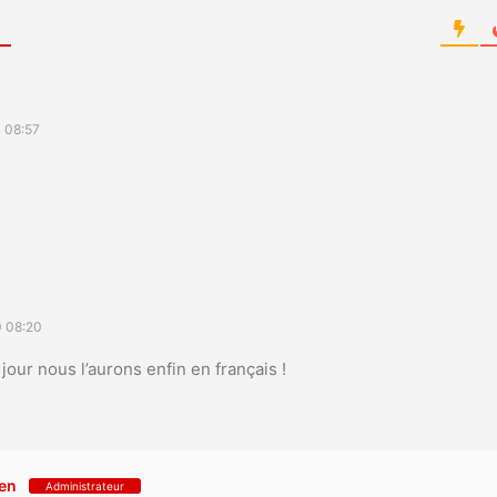
d
 08:57
 08:20
jour nous l’aurons enfin en français !
en
Administrateur