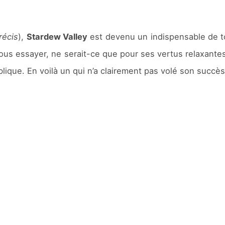
récis
),
Stardew Valley
est devenu un indispensable de tou
 vous essayer, ne serait-ce que pour ses vertus relaxan
lique. En voilà un qui n’a clairement pas volé son succès