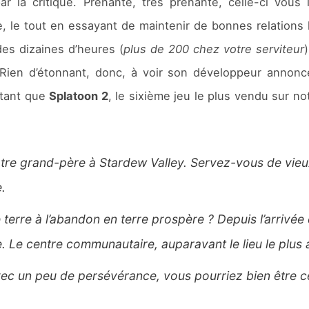
ar la critique. Prenante, très prenante, celle-ci vou
ie, le tout en essayant de maintenir de bonnes relations
des dizaines d’heures (
plus de 200 chez votre serviteur
 Rien d’étonnant, donc, à voir son développeur annonc
utant que
Splatoon 2
, le sixième jeu le plus vendu sur not
votre grand-père à Stardew Valley. Servez-vous de vieu
.
terre à l’abandon en terre prospère ? Depuis l’arrivée 
. Le centre communautaire, auparavant le lieu le plus a
ec un peu de persévérance, vous pourriez bien être cel