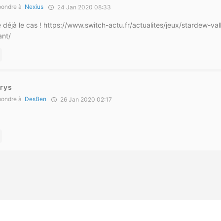
ondre à
Nexius
24 Jan 2020 08:33
 déjà le cas !
https://www.switch-actu.fr/actualites/jeux/stardew-v
ant/
arys
ondre à
DesBen
26 Jan 2020 02:17