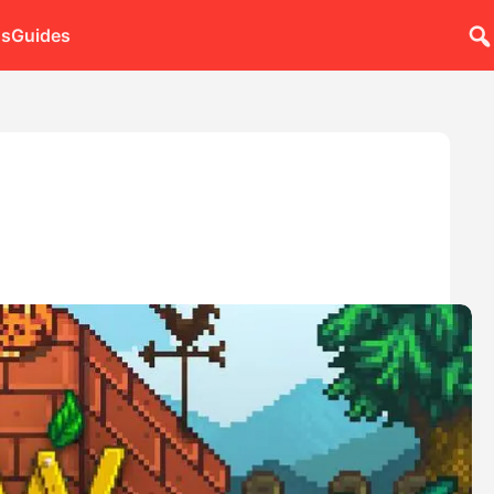
ns
Guides