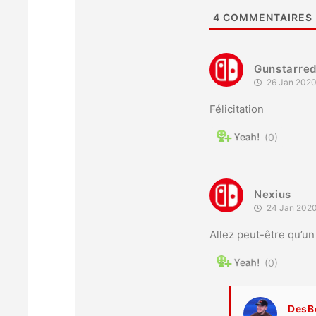
4
COMMENTAIRES
Gunstarre
26 Jan 2020
Félicitation
0
Nexius
24 Jan 2020
Allez peut-être qu’un 
0
DesB