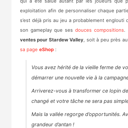
qui a été salué autant par les joueurs que p
exploitation afin de personnaliser chaque part
s’est déjà pris au jeu a probablement englouti 
son gameplay que ses
douces compositions
.
ventes pour Stardew Valley
, soit à peu près a
sa page
eShop
:
Vous avez hérité de la vieille ferme de 
démarrer une nouvelle vie à la campagne
Arriverez-vous à transformer ce lopin de 
changé et votre tâche ne sera pas simple
Mais la vallée regorge d’opportunités. Av
grandeur d’antan !