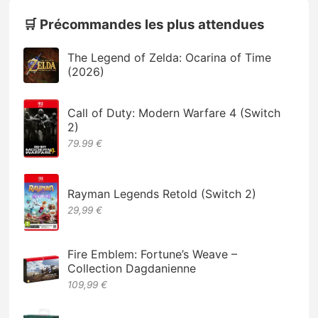
🛒 Précommandes les plus attendues
The Legend of Zelda: Ocarina of Time
(2026)
Call of Duty: Modern Warfare 4 (Switch
2)
79.99 €
Rayman Legends Retold (Switch 2)
29,99 €
Fire Emblem: Fortune’s Weave –
Collection Dagdanienne
109,99 €