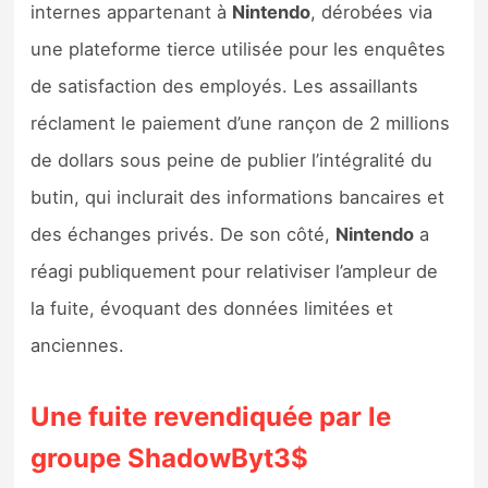
internes appartenant à
Nintendo
, dérobées via
Sorties de jeux
une plateforme tierce utilisée pour les enquêtes
Bons plans
de satisfaction des employés. Les assaillants
réclament le paiement d’une rançon de 2 millions
Guides
de dollars sous peine de publier l’intégralité du
butin, qui inclurait des informations bancaires et
des échanges privés. De son côté,
Nintendo
a
réagi publiquement pour relativiser l’ampleur de
la fuite, évoquant des données limitées et
anciennes.
Une fuite revendiquée par le
groupe ShadowByt3$