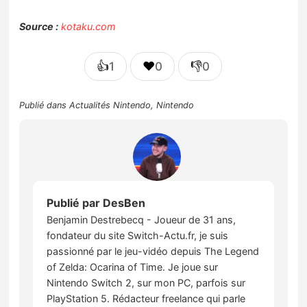
Source :
kotaku.com
👍
❤️
👎
1
0
0
Publié dans
Actualités Nintendo
,
Nintendo
Publié par
DesBen
Benjamin Destrebecq - Joueur de 31 ans,
fondateur du site Switch-Actu.fr, je suis
passionné par le jeu-vidéo depuis The Legend
of Zelda: Ocarina of Time. Je joue sur
Nintendo Switch 2, sur mon PC, parfois sur
PlayStation 5. Rédacteur freelance qui parle