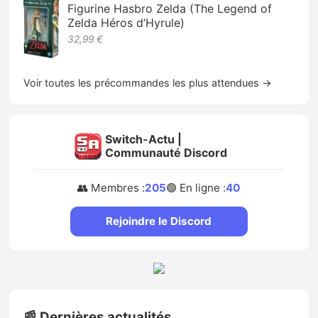
Figurine Hasbro Zelda (The Legend of
Zelda Héros d’Hyrule)
32,99 €
Voir toutes les précommandes les plus attendues →
Switch-Actu |
Communauté Discord
👥 Membres :
205
🟢 En ligne :
40
Rejoindre le Discord
📰 Dernières actualités