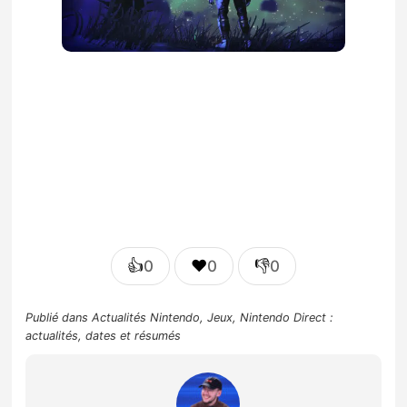
👍
❤️
👎
0
0
0
Publié dans
Actualités Nintendo
,
Jeux
,
Nintendo Direct :
actualités, dates et résumés