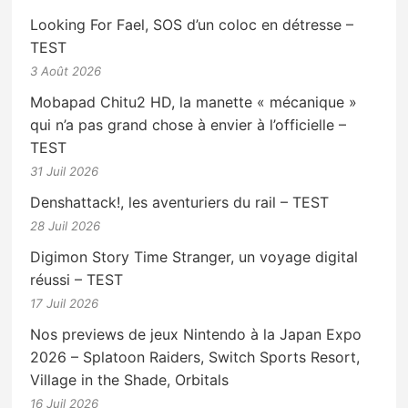
Looking For Fael, SOS d’un coloc en détresse –
TEST
3 Août 2026
Mobapad Chitu2 HD, la manette « mécanique »
qui n’a pas grand chose à envier à l’officielle –
TEST
31 Juil 2026
Denshattack!, les aventuriers du rail – TEST
28 Juil 2026
Digimon Story Time Stranger, un voyage digital
réussi – TEST
17 Juil 2026
Nos previews de jeux Nintendo à la Japan Expo
2026 – Splatoon Raiders, Switch Sports Resort,
Village in the Shade, Orbitals
16 Juil 2026