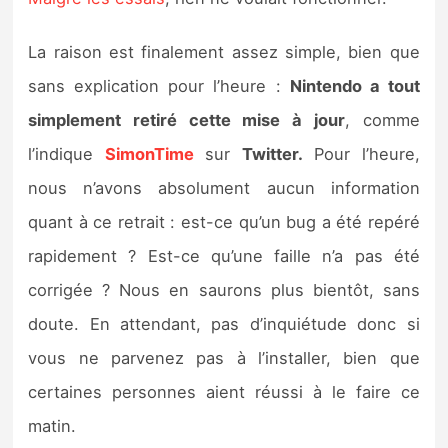
Sorties de jeux
La raison est finalement assez simple, bien que
Bons plans
sans explication pour l’heure :
Nintendo a tout
simplement retiré cette mise à jour
, comme
Guides
l’indique
SimonTime
sur
Twitter.
Pour l’heure,
nous n’avons absolument aucun information
quant à ce retrait : est-ce qu’un bug a été repéré
rapidement ? Est-ce qu’une faille n’a pas été
corrigée ? Nous en saurons plus bientôt, sans
doute. En attendant, pas d’inquiétude donc si
vous ne parvenez pas à l’installer, bien que
certaines personnes aient réussi à le faire ce
matin.