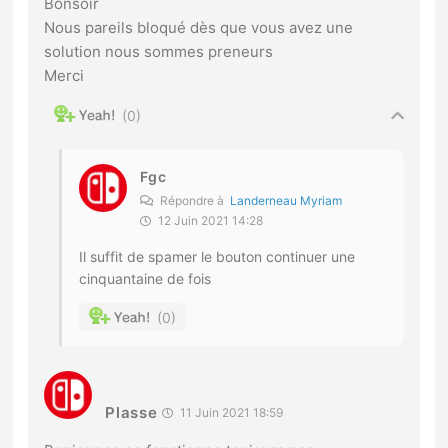
Bonsoir
Nous pareils bloqué dès que vous avez une
solution nous sommes preneurs
Merci
0
Fgc
Répondre à
Landerneau Myriam
12 Juin 2021 14:28
Il suffit de spamer le bouton continuer une
cinquantaine de fois
0
Plasse
11 Juin 2021 18:59