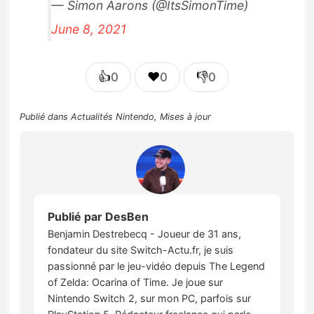
— Simon Aarons (@ItsSimonTime)
June 8, 2021
👍
❤️
👎
0
0
0
Publié dans
Actualités Nintendo
,
Mises à jour
Publié par
DesBen
Benjamin Destrebecq - Joueur de 31 ans,
fondateur du site Switch-Actu.fr, je suis
passionné par le jeu-vidéo depuis The Legend
of Zelda: Ocarina of Time. Je joue sur
Nintendo Switch 2, sur mon PC, parfois sur