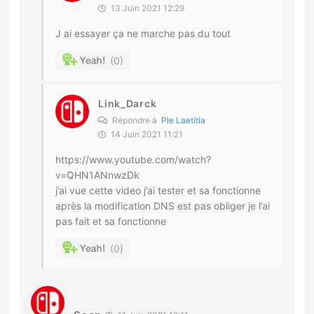
13 Juin 2021 12:29
J ai essayer ça ne marche pas du tout
0
Link_Darck
Répondre à
Ple Laetitia
14 Juin 2021 11:21
https://www.youtube.com/watch?
v=QHN1ANnwzDk
j’ai vue cette video j’ai tester et sa fonctionne
après la modification DNS est pas obliger je l’ai
pas fait et sa fonctionne
0