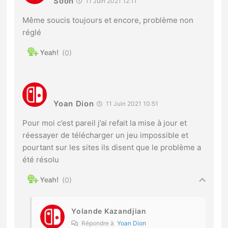
Soon
11 Juin 2021 12:11
Même soucis toujours et encore, problème non
réglé
0
Yoan Dion
11 Juin 2021 10:51
Pour moi c’est pareil j’ai refait la mise à jour et
réessayer de télécharger un jeu impossible et
pourtant sur les sites ils disent que le problème a
été résolu
0
Yolande Kazandjian
Répondre à
Yoan Dion