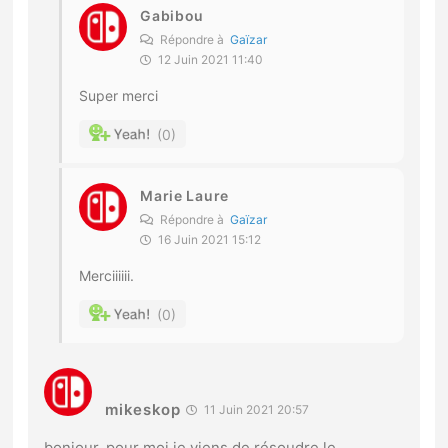
Gabibou
Répondre à
Gaïzar
12 Juin 2021 11:40
Super merci
0
Marie Laure
Répondre à
Gaïzar
16 Juin 2021 15:12
Merciiiiii.
0
mikeskop
11 Juin 2021 20:57
bonjour, pour moi je viens de résoudre le