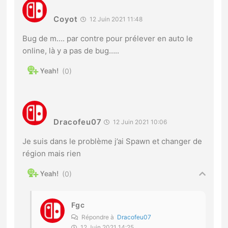
Coyot
12 Juin 2021 11:48
Bug de m…. par contre pour prélever en auto le
online, là y a pas de bug…..
0
Dracofeu07
12 Juin 2021 10:06
Je suis dans le problème j’ai Spawn et changer de
région mais rien
0
Fgc
Répondre à
Dracofeu07
12 Juin 2021 14:25