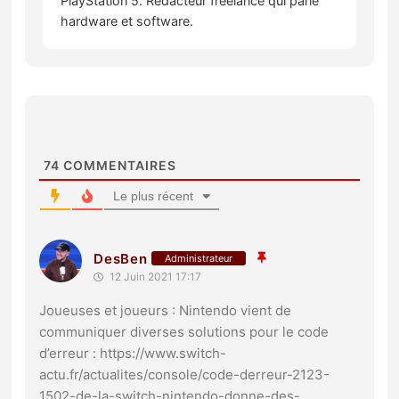
PlayStation 5. Rédacteur freelance qui parle
hardware et software.
74
COMMENTAIRES
Le plus récent
DesBen
Administrateur
12 Juin 2021 17:17
Joueuses et joueurs : Nintendo vient de
communiquer diverses solutions pour le code
d’erreur :
https://www.switch-
actu.fr/actualites/console/code-derreur-2123-
1502-de-la-switch-nintendo-donne-des-