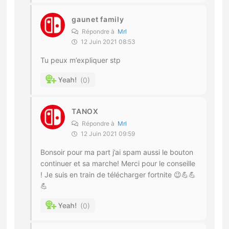
gaunet family
Répondre à
Mrl
12 Juin 2021 08:53
Tu peux m’expliquer stp
0
TANOX
Répondre à
Mrl
12 Juin 2021 09:59
Bonsoir pour ma part j’ai spam aussi le bouton
continuer et sa marche! Merci pour le conseille
! Je suis en train de télécharger fortnite 😉💪💪
💪
0