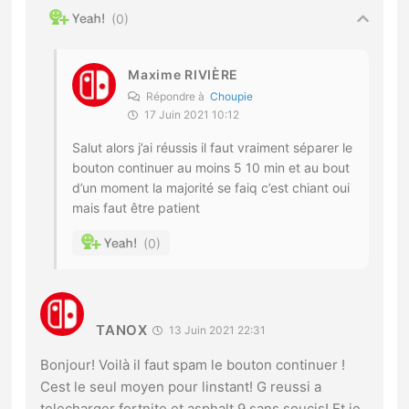
0
Maxime RIVIÈRE
Répondre à
Choupie
17 Juin 2021 10:12
Salut alors j’ai réussis il faut vraiment séparer le
bouton continuer au moins 5 10 min et au bout
d’un moment la majorité se faiq c’est chiant oui
mais faut être patient
0
TANOX
13 Juin 2021 22:31
Bonjour! Voilà il faut spam le bouton continuer !
Cest le seul moyen pour linstant! G reussi a
telecharger fortnite et asphalt 9 sans soucis! Et je