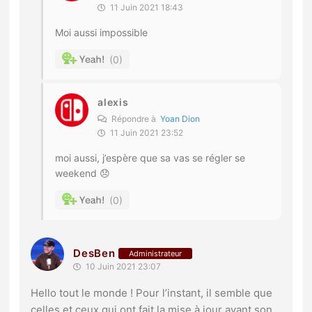
11 Juin 2021 18:43
Moi aussi impossible
0
alexis
Répondre à
Yoan Dion
11 Juin 2021 23:52
moi aussi, j’espère que sa vas se régler se
weekend 😞
0
DesBen
Administrateur
10 Juin 2021 23:07
Hello tout le monde ! Pour l’instant, il semble que
celles et ceux qui ont fait la mise à jour avant son