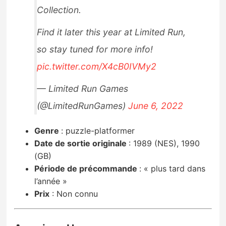
Collection.
Find it later this year at Limited Run,
so stay tuned for more info!
pic.twitter.com/X4cB0IVMy2
— Limited Run Games
(@LimitedRunGames)
June 6, 2022
Genre
: puzzle-platformer
Date de sortie originale
: 1989 (NES), 1990
(GB)
Période de précommande
:
« plus tard dans
l’année »
Prix
: Non connu