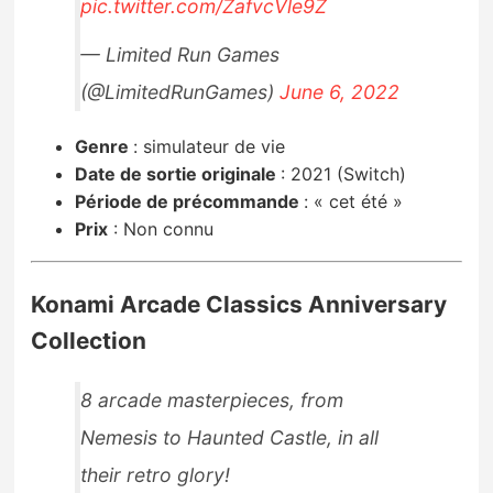
pic.twitter.com/ZafvcVle9Z
— Limited Run Games
(@LimitedRunGames)
June 6, 2022
Genre
: simulateur de vie
Date de sortie originale
: 2021 (Switch)
Période de précommande
:
« cet été »
Prix
:
Non connu
Konami Arcade Classics Anniversary
Collection
8 arcade masterpieces, from
Nemesis to Haunted Castle, in all
their retro glory!