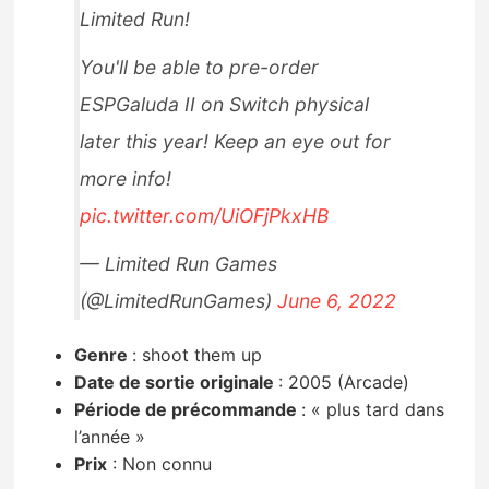
Limited Run!
You'll be able to pre-order
ESPGaluda II on Switch physical
later this year! Keep an eye out for
more info!
pic.twitter.com/UiOFjPkxHB
— Limited Run Games
(@LimitedRunGames)
June 6, 2022
Genre
:
shoot them up
Date de sortie originale
: 2005 (Arcade)
Période de précommande
:
« plus tard dans
l’année »
Prix
:
Non connu