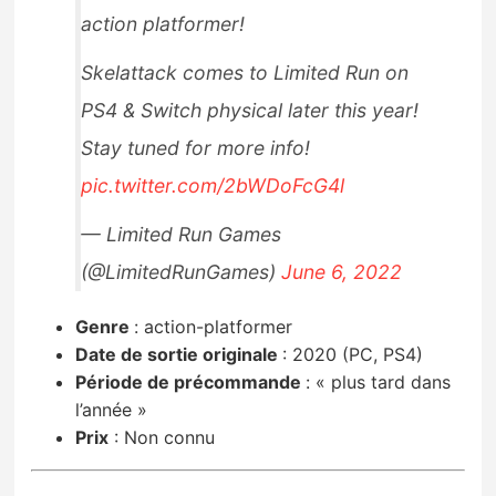
action platformer!
Skelattack comes to Limited Run on
PS4 & Switch physical later this year!
Stay tuned for more info!
pic.twitter.com/2bWDoFcG4l
— Limited Run Games
(@LimitedRunGames)
June 6, 2022
Genre
:
action-platformer
Date de sortie originale
:
2020 (PC, PS4)
Période de précommande
:
« plus tard dans
l’année »
Prix
:
Non connu