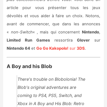
Sorties de jeux
article pour vous présenter tous les jeux
dévoilés et vous aider à faire un choix. Notons,
Bons plans
avant de commencer, que dans les annonces
«
non-Switch
« , mais qui concernent
Nintendo
,
Guides
Limited Run Games
ressortira
Glover
sur
Nintendo 64
et
Go Go Kakopolo!
sur
3DS
.
A Boy and his Blob
There's trouble on Blobolonia! The
Blob's original adventures are
coming to PS4, PS5, Switch, and
Xbox in A Boy and His Blob: Retro