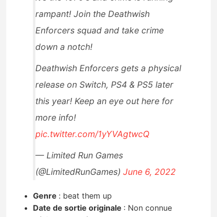
rampant! Join the Deathwish
Enforcers squad and take crime
down a notch!
Deathwish Enforcers gets a physical
release on Switch, PS4 & PS5 later
this year! Keep an eye out here for
more info!
pic.twitter.com/1yYVAgtwcQ
— Limited Run Games
(@LimitedRunGames)
June 6, 2022
Genre
:
beat them up
Date de sortie originale
:
Non connue