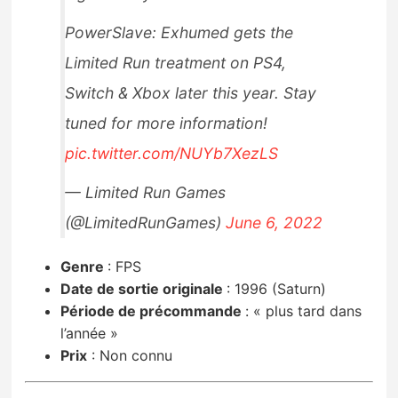
PowerSlave: Exhumed gets the
Limited Run treatment on PS4,
Switch & Xbox later this year. Stay
tuned for more information!
pic.twitter.com/NUYb7XezLS
— Limited Run Games
(@LimitedRunGames)
June 6, 2022
Genre
:
FPS
Date de sortie originale
:
1996 (Saturn)
Période de précommande
:
« plus tard dans
l’année »
Prix
:
Non connu