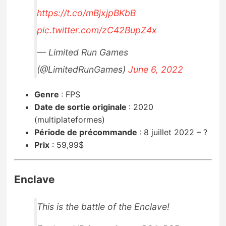
https://t.co/mBjxjpBKbB
pic.twitter.com/zC42BupZ4x
— Limited Run Games
(@LimitedRunGames)
June 6, 2022
Genre
:
FPS
Date de sortie originale
:
2020
(multiplateformes)
Période de précommande
:
8 juillet 2022 – ?
Prix
:
59,99$
Enclave
This is the battle of the Enclave!