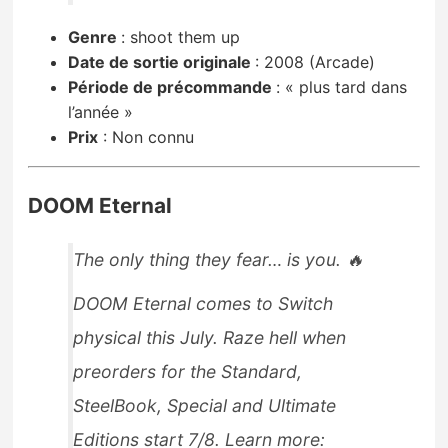
Genre
: shoot them up
Date de sortie originale
:
2008 (Arcade)
Période de précommande
:
« plus tard dans
l’année »
Prix
:
Non connu
DOOM Eternal
The only thing they fear… is you. 🔥
DOOM Eternal comes to Switch
physical this July. Raze hell when
preorders for the Standard,
SteelBook, Special and Ultimate
Editions start 7/8. Learn more: