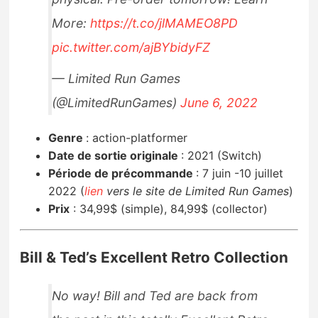
More:
https://t.co/jlMAMEO8PD
pic.twitter.com/ajBYbidyFZ
— Limited Run Games
(@LimitedRunGames)
June 6, 2022
Genre
:
action-platformer
Date de sortie originale
:
2021 (Switch)
Période de précommande
:
7 juin -10 juillet
2022 (
lien
vers le site de Limited Run Games
)
Prix
:
34,99$ (simple), 84,99$ (collector)
Bill & Ted’s Excellent Retro Collection
No way! Bill and Ted are back from