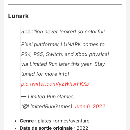
Lunark
Rebellion never looked so colorful!
Pixel platformer LUNARK comes to
PS4, PS5, Switch, and Xbox physical
via Limited Run later this year. Stay
tuned for more info!
pic.twitter.com/yzWhsrFKXb
— Limited Run Games
(@LimitedRunGames)
June 6, 2022
Genre
:
plates-formes/aventure
Date de sortie originale
:
2022