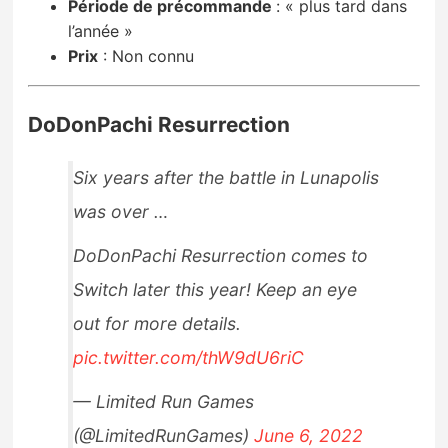
Période de précommande
:
« plus tard dans
l’année »
Prix
:
Non connu
DoDonPachi Resurrection
Six years after the battle in Lunapolis
was over …
DoDonPachi Resurrection comes to
Switch later this year! Keep an eye
out for more details.
pic.twitter.com/thW9dU6riC
— Limited Run Games
(@LimitedRunGames)
June 6, 2022