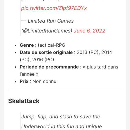
pic.twitter.com/Zlpf97EDYx
— Limited Run Games
(@LimitedRunGames)
June 6, 2022
Genre
:
tactical-RPG
Date de sortie originale
:
2013 (PC), 2014
(PC), 2016 (PC)
Période de précommande
:
« plus tard dans
l’année »
Prix
:
Non connu
Skelattack
Jump, flap, and slash to save the
Underworld in this fun and unique