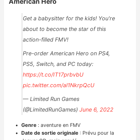
American Hero
Get a babysitter for the kids! You're
about to become the star of this
action-filled FMV!
Pre-order American Hero on PS4,
PS5, Switch, and PC today:
https://t.co/IT17prbvbU
pic.twitter.com/al1NkrpQcU
— Limited Run Games
(@LimitedRunGames)
June 6, 2022
Genre
:
aventure en FMV
Date de sortie originale
:
Prévu pour la