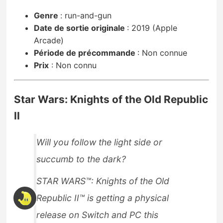
Genre
:
run-and-gun
Date de sortie originale
:
2019 (Apple
Arcade)
Période de précommande
:
Non connue
Prix
:
Non connu
Star Wars: Knights of the Old Republic
II
Will you follow the light side or
succumb to the dark?
STAR WARS™: Knights of the Old
Republic II™ is getting a physical
release on Switch and PC this