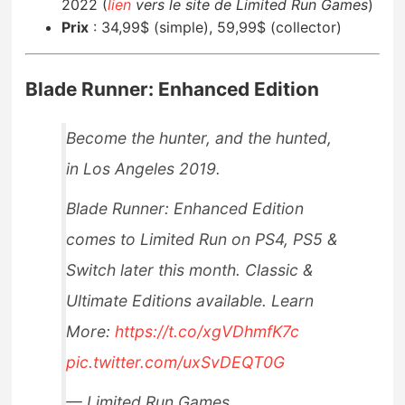
2022 (
lien
vers le site de Limited Run Games
)
Prix
:
34,99$ (simple), 59,99$ (collector)
Blade Runner: Enhanced Edition
Become the hunter, and the hunted,
in Los Angeles 2019.
Blade Runner: Enhanced Edition
comes to Limited Run on PS4, PS5 &
Switch later this month. Classic &
Ultimate Editions available. Learn
More:
https://t.co/xgVDhmfK7c
pic.twitter.com/uxSvDEQT0G
— Limited Run Games