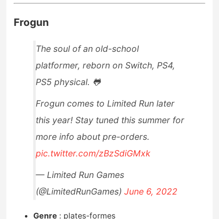
Frogun
The soul of an old-school
platformer, reborn on Switch, PS4,
PS5 physical. 🐸
Frogun comes to Limited Run later
this year! Stay tuned this summer for
more info about pre-orders.
pic.twitter.com/zBzSdiGMxk
— Limited Run Games
(@LimitedRunGames)
June 6, 2022
Genre
:
plates-formes