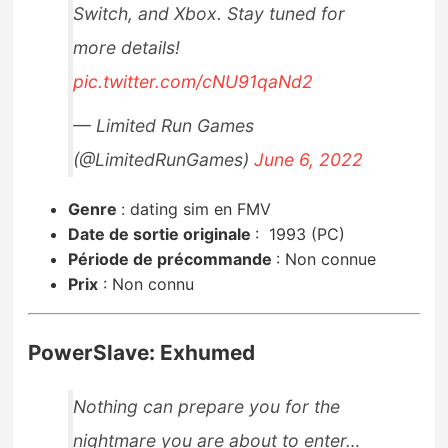
Switch, and Xbox. Stay tuned for
more details!
pic.twitter.com/cNU91qaNd2
— Limited Run Games
(@LimitedRunGames)
June 6, 2022
Genre
:
dating sim en FMV
Date de sortie originale
:
1993 (PC)
Période de précommande
:
Non connue
Prix
:
Non connu
PowerSlave: Exhumed
Nothing can prepare you for the
nightmare you are about to enter…