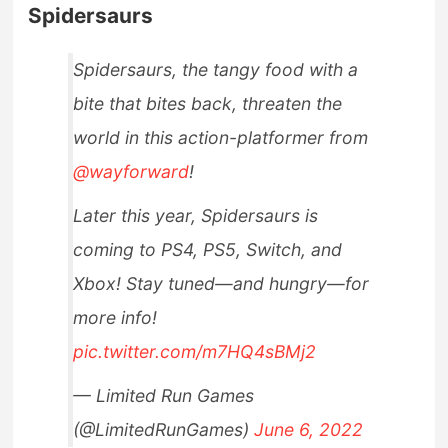
Spidersaurs
Spidersaurs, the tangy food with a
bite that bites back, threaten the
world in this action-platformer from
@wayforward
!
Later this year, Spidersaurs is
coming to PS4, PS5, Switch, and
Xbox! Stay tuned—and hungry—for
more info!
pic.twitter.com/m7HQ4sBMj2
— Limited Run Games
(@LimitedRunGames)
June 6, 2022