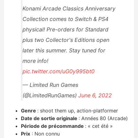
Konami Arcade Classics Anniversary
Collection comes to Switch & PS4
physical! Pre-orders for Standard
plus two Collector's Editions open
later this summer. Stay tuned for
more info!
pic.twitter.com/uG0y995bt0
— Limited Run Games
(@LimitedRunGames)
June 6, 2022
Genre
:
shoot them up, action-platformer
Date de sortie originale
:
Années 80 (Arcade)
Période de précommande
:
« cet été »
Prix
:
Non connu