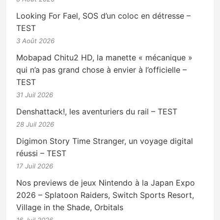
Looking For Fael, SOS d’un coloc en détresse –
TEST
3 Août 2026
Mobapad Chitu2 HD, la manette « mécanique »
qui n’a pas grand chose à envier à l’officielle –
TEST
31 Juil 2026
Denshattack!, les aventuriers du rail – TEST
28 Juil 2026
Digimon Story Time Stranger, un voyage digital
réussi – TEST
17 Juil 2026
Nos previews de jeux Nintendo à la Japan Expo
2026 – Splatoon Raiders, Switch Sports Resort,
Village in the Shade, Orbitals
16 Juil 2026