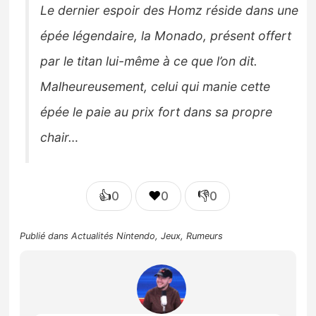
Le dernier espoir des Homz réside dans une
épée légendaire, la Monado, présent offert
par le titan lui-même à ce que l’on dit.
Malheureusement, celui qui manie cette
épée le paie au prix fort dans sa propre
chair…
👍
❤️
👎
0
0
0
Publié dans
Actualités Nintendo
,
Jeux
,
Rumeurs