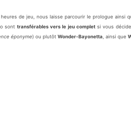
heures de jeu, nous laisse parcourir le prologue ainsi 
mo sont
transférables vers le jeu complet
si vous décide
icence éponyme
) ou plutôt
Wonder-Bayonetta
, ainsi que
W