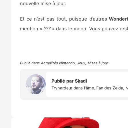
nouvelle mise à jour.
Et ce n’est pas tout, puisque d’autres
Wonderf
mention «
???
» dans le menu. Vous pouvez rest
Publié dans
Actualités Nintendo
,
Jeux
,
Mises à jour
Publié par
Skadi
Tryhardeur dans l'âme. Fan des Zelda, M