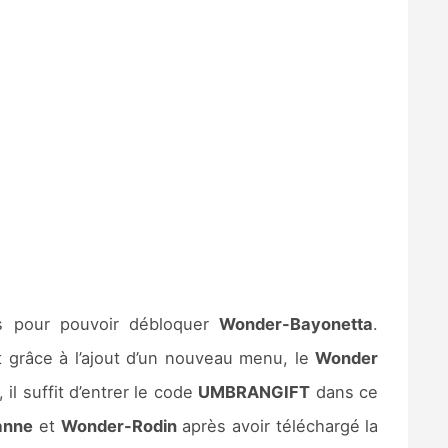
cès pour pouvoir débloquer
Wonder-Bayonetta
.
nt grâce à l’ajout d’un nouveau menu, le
Wonder
il suffit d’entrer le code
UMBRANGIFT
dans ce
anne
et
Wonder-Rodin
après avoir téléchargé la