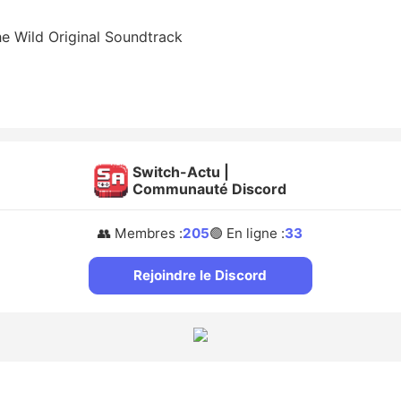
he Wild Original Soundtrack
Switch-Actu |
Communauté Discord
👥 Membres :
205
🟢 En ligne :
33
Rejoindre le Discord