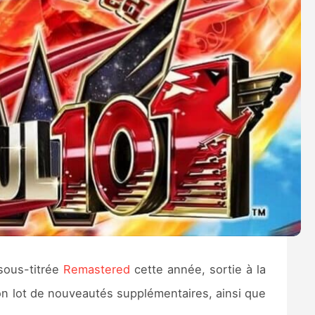
sous-titrée
Remastered
cette année, sortie à la
son lot de nouveautés supplémentaires, ainsi que