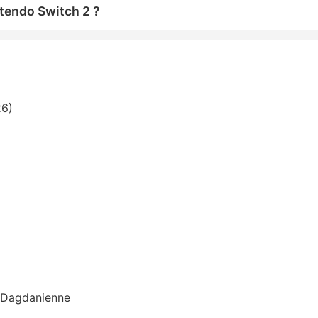
tendo Switch 2 ?
26)
n Dagdanienne