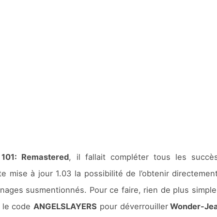
 101: Remastered
, il fallait compléter tous les suc
 mise à jour 1.03 la possibilité de l’obtenir directeme
nages susmentionnés. Pour ce faire, rien de plus simple, 
 le code
ANGELSLAYERS
pour déverrouiller
Wonder-Je