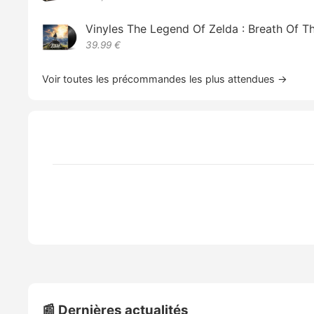
Vinyles The Legend Of Zelda : Breath Of T
39.99 €
Voir toutes les précommandes les plus attendues →
📰 Dernières actualités