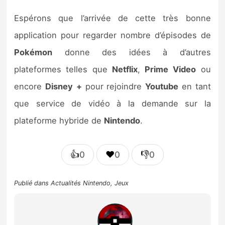
Espérons que l’arrivée de cette très bonne
application pour regarder nombre d’épisodes de
Pokémon
donne des idées à d’autres
plateformes telles que
Netflix
,
Prime
Video
ou
encore
Disney
+
pour rejoindre
Youtube
en tant
que service de vidéo à la demande sur la
plateforme hybride de
Nintendo
.
👍
❤️
👎
0
0
0
Publié dans
Actualités Nintendo
,
Jeux