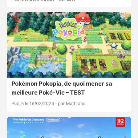
Pokémon Pokopia, de quoi mener sa
meilleure Poké-Vie – TEST
Publié le 19/03/2026
·
par Mathioos