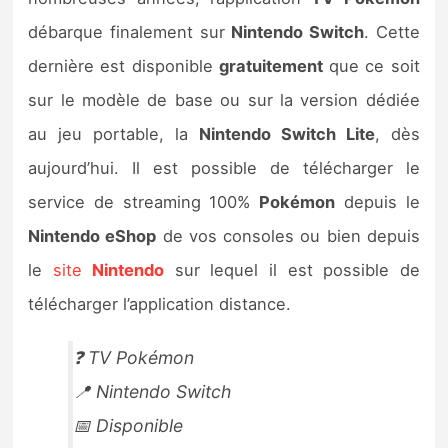
Sorties de jeux
débarque finalement sur
Nintendo Switch
. Cette
dernière est disponible
gratuitement
que ce soit
Bons plans
sur le modèle de base ou sur la version dédiée
au jeu portable, la
Nintendo Switch Lite
, dès
Guides
aujourd’hui. Il est possible de télécharger le
service de streaming 100%
Pokémon
depuis le
Nintendo eShop
de vos consoles ou bien depuis
le
site
Nintendo
sur lequel il est possible de
télécharger l’application distance.
❓ TV Pokémon
📍 Nintendo Switch
📅 Disponible