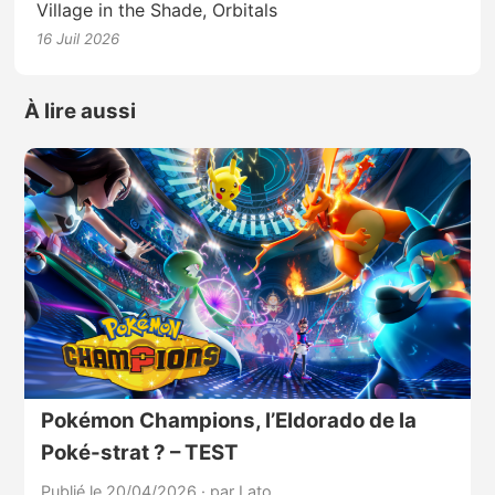
Village in the Shade, Orbitals
16 Juil 2026
À lire aussi
Pokémon Champions, l’Eldorado de la
Poké-strat ? – TEST
Publié le 20/04/2026
·
par Lato