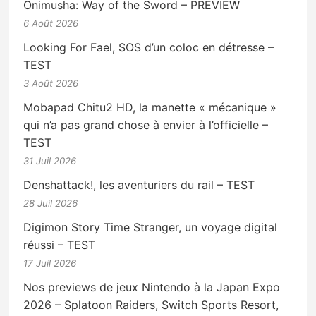
Onimusha: Way of the Sword – PREVIEW
6 Août 2026
Looking For Fael, SOS d’un coloc en détresse –
TEST
3 Août 2026
Mobapad Chitu2 HD, la manette « mécanique »
qui n’a pas grand chose à envier à l’officielle –
TEST
31 Juil 2026
Denshattack!, les aventuriers du rail – TEST
28 Juil 2026
Digimon Story Time Stranger, un voyage digital
réussi – TEST
17 Juil 2026
Nos previews de jeux Nintendo à la Japan Expo
2026 – Splatoon Raiders, Switch Sports Resort,