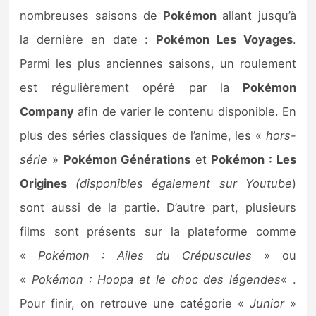
nombreuses saisons de
Pokémon
allant jusqu’à
la dernière en date :
Pokémon Les Voyages
.
Parmi les plus anciennes saisons, un roulement
est régulièrement opéré par la
Pokémon
Company
afin de varier le contenu disponible. En
plus des séries classiques de l’anime, les «
hors-
série
»
Pokémon Générations
et
Pokémon : Les
Origines
(disponibles également sur
Youtube
)
sont aussi de la partie. D’autre part, plusieurs
films sont présents sur la plateforme comme
«
Pokémon : Ailes du Crépuscules
» ou
«
Pokémon : Hoopa et le choc des légendes
« .
Pour finir, on retrouve une catégorie «
Junior
»