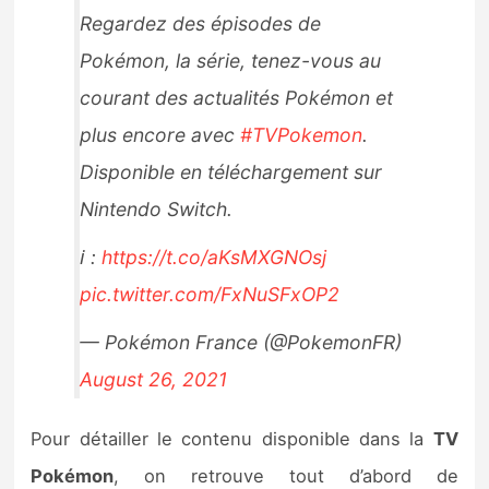
Regardez des épisodes de
Pokémon, la série, tenez-vous au
courant des actualités Pokémon et
plus encore avec
#TVPokemon
.
Disponible en téléchargement sur
Nintendo Switch.
ℹ️ :
https://t.co/aKsMXGNOsj
pic.twitter.com/FxNuSFxOP2
— Pokémon France (@PokemonFR)
August 26, 2021
Pour détailler le contenu disponible dans la
TV
Pokémon
, on retrouve tout d’abord de