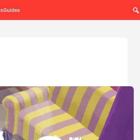
ns
Guides