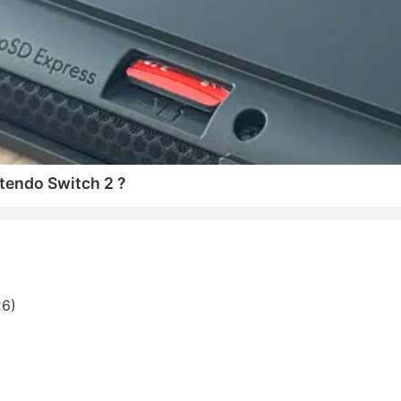
tendo Switch 2 ?
26)