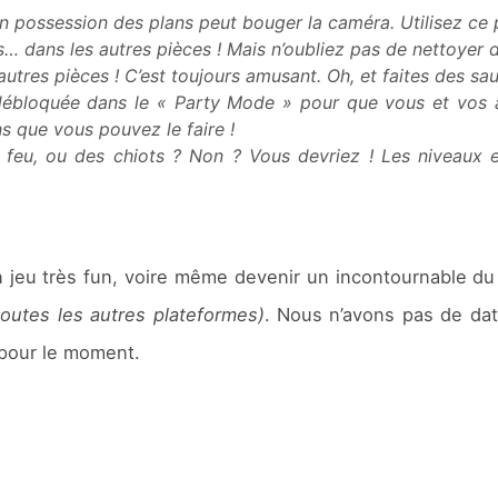
 possession des plans peut bouger la caméra. Utilisez ce po
… dans les autres pièces ! Mais n’oubliez pas de nettoyer d
utres pièces ! C’est toujours amusant. Oh, et faites des saut
bloquée dans le « Party Mode » pour que vous et vos ami
 que vous pouvez le faire !
 feu, ou des chiots ? Non ? Vous devriez ! Les niveaux 
 jeu très fun, voire même devenir un incontournable du
toutes les autres plateformes)
. Nous n’avons pas de da
 pour le moment.