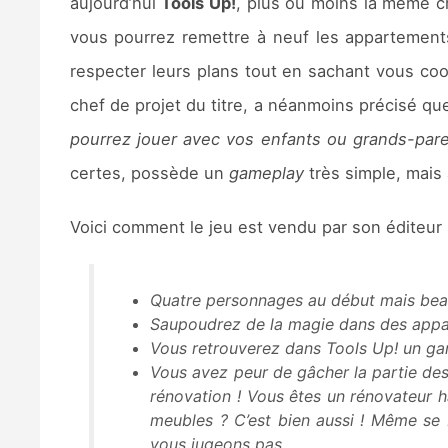
aujourd’hui
Tools Up!
, plus ou moins la même 
vous pourrez remettre à neuf les appartements
respecter leurs plans tout en sachant vous coo
chef de projet du titre, a néanmoins précisé q
pourrez jouer avec vos enfants ou grands-par
certes, possède un
gameplay
très simple, mais 
Voici comment le jeu est vendu par son éditeur
Quatre personnages au début mais beau
Saupoudrez de la magie dans des apparte
Vous retrouverez dans Tools Up! un game
Vous avez peur de gâcher la partie des
rénovation ! Vous êtes un rénovateur h
meubles ? C’est bien aussi ! Même se b
vous jugeons pas.