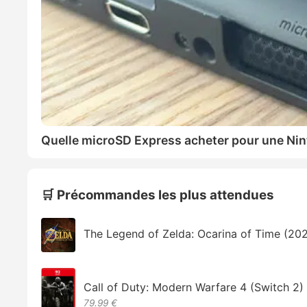
Quelle microSD Express acheter pour une Nin
🛒 Précommandes les plus attendues
The Legend of Zelda: Ocarina of Time (20
Call of Duty: Modern Warfare 4 (Switch 2)
79.99 €