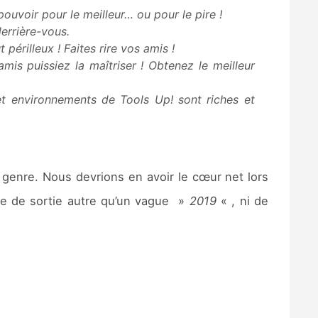
uvoir pour le meilleur… ou pour le pire !
errière-vous.
 périlleux ! Faites rire vos amis !
s puissiez la maîtriser ! Obtenez le meilleur
et environnements de Tools Up! sont riches et
 genre. Nous devrions en avoir le cœur net lors
te de sortie autre qu’un vague »
2019
« , ni de