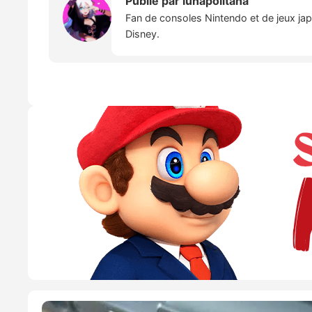
Publié par
lunapolitana
Fan de consoles Nintendo et de jeux japo
Disney.