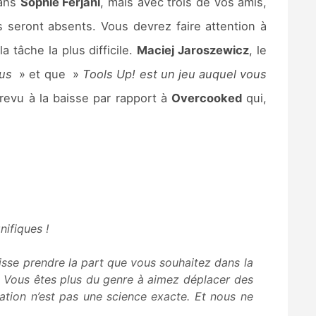
Sans
Sophie Ferjani
, mais avec trois de vos amis,
 seront absents. Vous devrez faire attention à
tâche la plus difficile.
Maciej Jaroszewicz
, le
ous
» et que »
Tools Up! est un jeu auquel vous
revu à la baisse par rapport à
Overcooked
qui,
nifiques !
isse prendre la part que vous souhaitez dans la
 ! Vous êtes plus du genre à aimez déplacer des
vation n’est pas une science exacte. Et nous ne