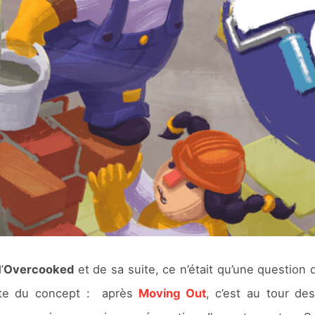
’
Overcooked
et de sa suite, ce n’était qu’une questio
ante du concept : après
Moving Out
, c’est au tour de