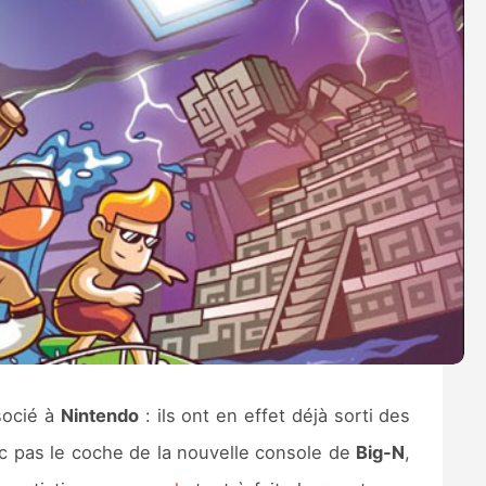
socié à
Nintendo
: ils ont en effet déjà sorti des
nc pas le coche de la nouvelle console de
Big-N
,