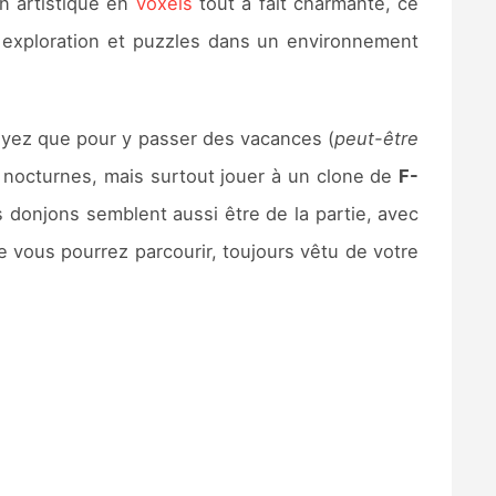
on artistique en
voxels
tout à fait charmante, ce
exploration et puzzles dans un environnement
soyez que pour y passer des vacances (
peut-être
s nocturnes, mais surtout jouer à un clone de
F-
s donjons semblent aussi être de la partie, avec
 vous pourrez parcourir, toujours vêtu de votre