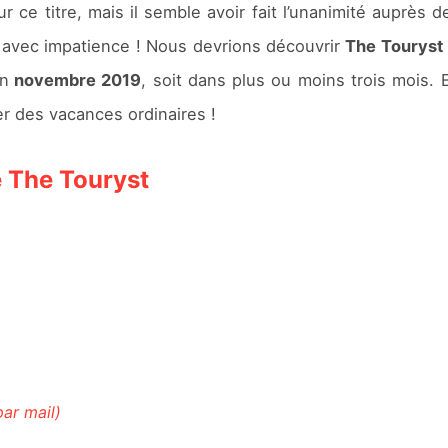
ce titre, mais il semble avoir fait l’unanimité auprès 
s avec impatience ! Nous devrions découvrir
The Touryst
en
novembre 2019
, soit dans plus ou moins trois mois. 
r des vacances ordinaires !
 The Touryst
par mail)