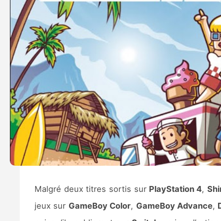
Malgré deux titres sortis sur
PlayStation 4
,
Shi
jeux sur
GameBoy Color
,
GameBoy Advance
,