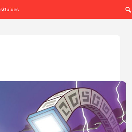
ns
Guides