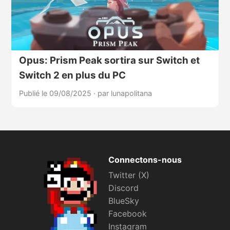
Opus: Prism Peak sortira sur Switch et
Switch 2 en plus du PC
Publié le 09/08/2025
·
par lunapolitana
Connectons-nous
Twitter (X)
Discord
BlueSky
Facebook
Instagram