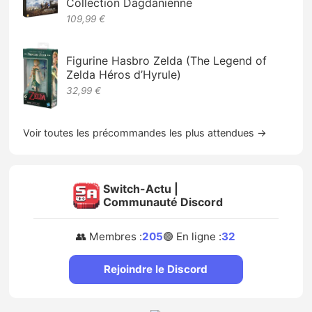
Collection Dagdanienne
109,99 €
Figurine Hasbro Zelda (The Legend of
Zelda Héros d’Hyrule)
32,99 €
Voir toutes les précommandes les plus attendues →
Switch-Actu |
Communauté Discord
👥 Membres :
205
🟢 En ligne :
32
Rejoindre le Discord