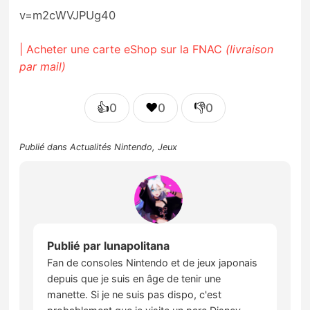
v=m2cWVJPUg40
| Acheter une carte eShop sur la FNAC
(livraison
par mail)
👍
❤️
👎
0
0
0
Publié dans
Actualités Nintendo
,
Jeux
Publié par
lunapolitana
Fan de consoles Nintendo et de jeux japonais
depuis que je suis en âge de tenir une
manette. Si je ne suis pas dispo, c'est