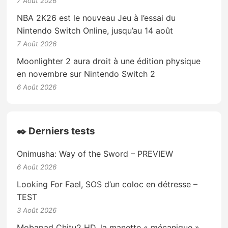
7 Août 2026
NBA 2K26 est le nouveau Jeu à l’essai du
Nintendo Switch Online, jusqu’au 14 août
7 Août 2026
Moonlighter 2 aura droit à une édition physique
en novembre sur Nintendo Switch 2
6 Août 2026
✒️ Derniers tests
Onimusha: Way of the Sword – PREVIEW
6 Août 2026
Looking For Fael, SOS d’un coloc en détresse –
TEST
3 Août 2026
Mobapad Chitu2 HD, la manette « mécanique »