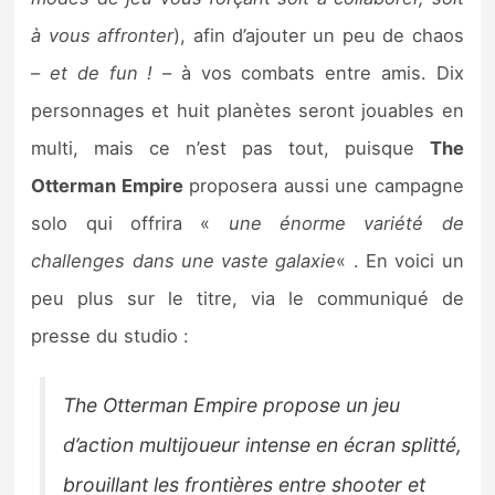
Sorties de jeux
à vous affronter
), afin d’ajouter un peu de chaos
–
et de fun !
– à vos combats entre amis. Dix
Bons plans
personnages et huit planètes seront jouables en
multi, mais ce n’est pas tout, puisque
The
Guides
Otterman Empire
proposera aussi une campagne
solo qui offrira «
une énorme variété de
challenges dans une vaste galaxie
« . En voici un
peu plus sur le titre, via le communiqué de
presse du studio :
The Otterman Empire propose un jeu
d’action multijoueur intense en écran splitté,
brouillant les frontières entre shooter et