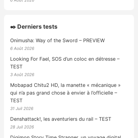
✒️ Derniers tests
Onimusha: Way of the Sword – PREVIEW
6 Août 2026
Looking For Fael, SOS d’un coloc en détresse –
TEST
3 Août 2026
Mobapad Chitu2 HD, la manette « mécanique »
qui n’a pas grand chose à envier à l’officielle –
TEST
31 Juil 2026
Denshattack!, les aventuriers du rail – TEST
28 Juil 2026
Digimon Story Time Stranger, un voyage digital