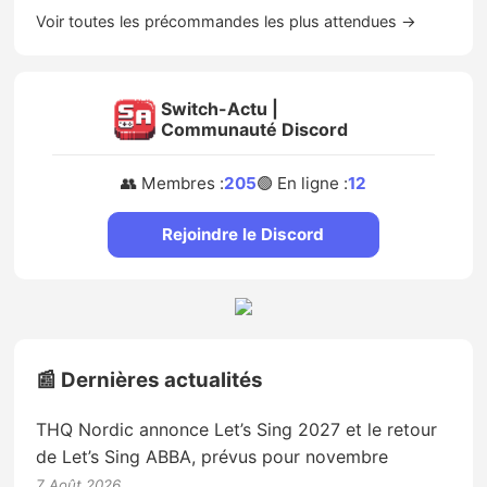
Voir toutes les précommandes les plus attendues →
Switch-Actu |
Communauté Discord
👥 Membres :
205
🟢 En ligne :
12
Rejoindre le Discord
📰 Dernières actualités
THQ Nordic annonce Let’s Sing 2027 et le retour
de Let’s Sing ABBA, prévus pour novembre
7 Août 2026