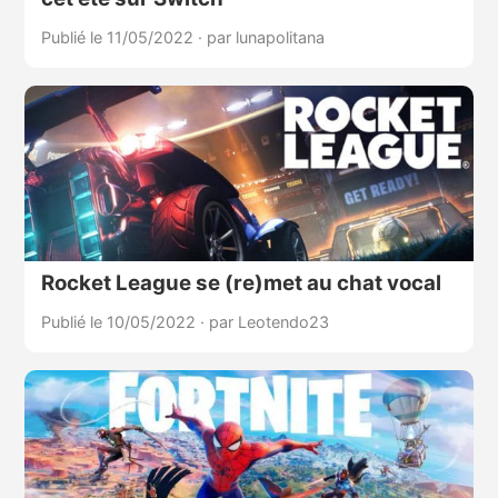
Publié le 11/05/2022
·
par lunapolitana
Rocket League se (re)met au chat vocal
Publié le 10/05/2022
·
par Leotendo23