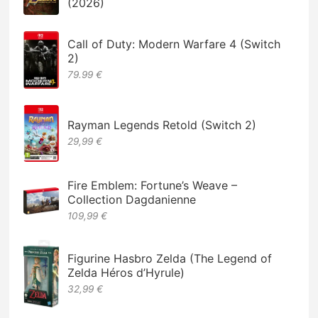
(2026)
Call of Duty: Modern Warfare 4 (Switch
2)
79.99 €
Rayman Legends Retold (Switch 2)
29,99 €
Fire Emblem: Fortune’s Weave –
Collection Dagdanienne
109,99 €
Figurine Hasbro Zelda (The Legend of
Zelda Héros d’Hyrule)
32,99 €