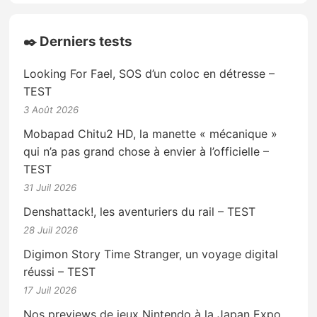
✒️ Derniers tests
Looking For Fael, SOS d’un coloc en détresse –
TEST
3 Août 2026
Mobapad Chitu2 HD, la manette « mécanique »
qui n’a pas grand chose à envier à l’officielle –
TEST
31 Juil 2026
Denshattack!, les aventuriers du rail – TEST
28 Juil 2026
Digimon Story Time Stranger, un voyage digital
réussi – TEST
17 Juil 2026
Nos previews de jeux Nintendo à la Japan Expo