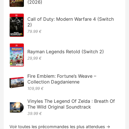
(2026)
Call of Duty: Modern Warfare 4 (Switch
2)
79.99 €
Rayman Legends Retold (Switch 2)
29,99 €
Fire Emblem: Fortune’s Weave –
Collection Dagdanienne
109,99 €
Vinyles The Legend Of Zelda : Breath Of
The Wild Original Soundtrack
39.99 €
Voir toutes les précommandes les plus attendues →