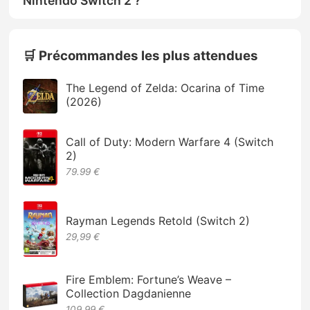
Nintendo Switch 2 ?
🛒 Précommandes les plus attendues
The Legend of Zelda: Ocarina of Time
(2026)
Call of Duty: Modern Warfare 4 (Switch
2)
79.99 €
Rayman Legends Retold (Switch 2)
29,99 €
Fire Emblem: Fortune’s Weave –
Collection Dagdanienne
109,99 €