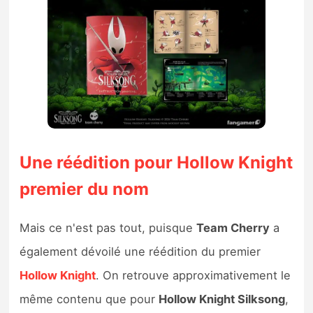
Une réédition pour Hollow Knight
premier du nom
Mais ce n'est pas tout, puisque
Team Cherry
a
également dévoilé une réédition du premier
Hollow Knight
. On retrouve approximativement le
même contenu que pour
Hollow Knight Silksong
,