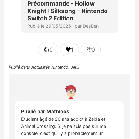
👍
❤️
👎
0
1
0
Publié dans
Actualités Nintendo
,
Jeux
Publié par
Mathioos
Etudiant âgé de 20 ans addict à Zelda et
Animal Crossing. Si je ne suis pas sur ma
console, c'est qu'il y a probablement un