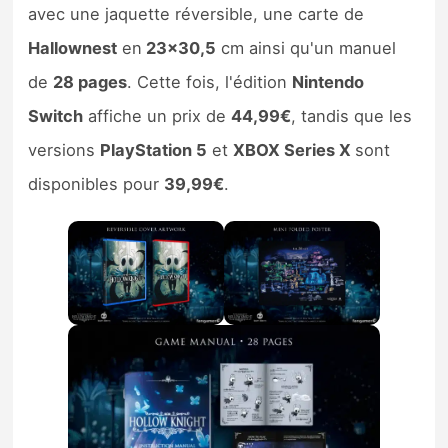
avec une jaquette réversible, une carte de
Hallownest
en
23×30,5
cm ainsi qu'un manuel
de
28 pages
. Cette fois, l'édition
Nintendo
Switch
affiche un prix de
44,99€
, tandis que les
versions
PlayStation 5
et
XBOX Series X
sont
disponibles pour
39,99€
.