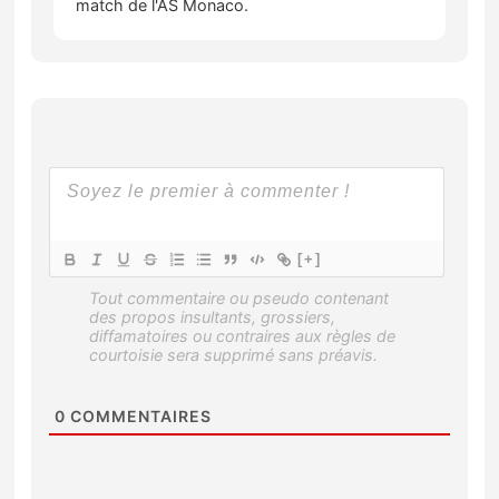
match de l'AS Monaco.
[+]
0
COMMENTAIRES