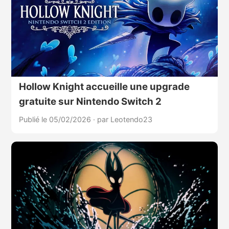
Hollow Knight accueille une upgrade
gratuite sur Nintendo Switch 2
Publié le 05/02/2026
·
par Leotendo23