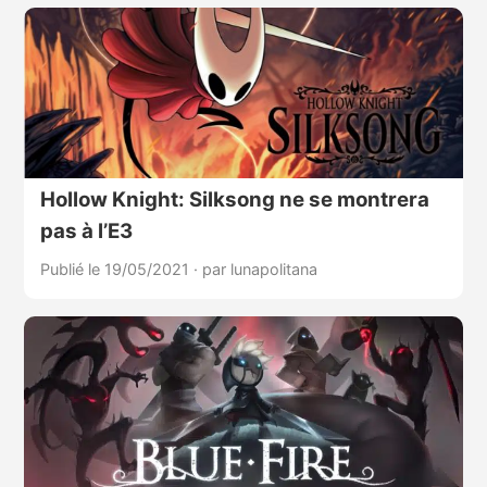
Hollow Knight: Silksong ne se montrera
pas à l’E3
Publié le 19/05/2021
·
par lunapolitana