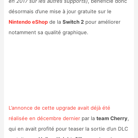
en 2017 sur les autres supports)
, bénéficie donc
Sorties de jeux
désormais d’une mise à jour gratuite sur le
Nintendo eShop
de la
Switch 2
pour améliorer
Bons plans
notamment sa qualité graphique.
Guides
L’annonce de cette upgrade avait déjà été
réalisée en décembre dernier
par la
team Cherry
,
qui en avait profité pour teaser la sortie d’un DLC