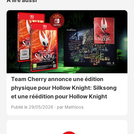
À lire aussi
Team Cherry annonce une édition
physique pour Hollow Knight: Silksong
et une réédition pour Hollow Knight
Publié le 29/05/2026
·
par Mathioos