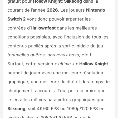
gratuit pour
Hollow Knight: Silksong
dans la
courant de l’année
2026
. Les joueurs
Nintendo
Switch 2
vont donc pouvoir arpenter les
contrées d’
Hallownfest
dans les meilleures
conditions possibles, avec l’inclusion de tous les
contenus publiés après la sortie initiale du jeu
(nouvelles quêtes, nouveaux boss, etc.)
.
Surtout, cette version
« ultime »
d’
Hollow Knight
permet de jouer avec une meilleure résolution
graphique, une meilleure fluidité et des temps de
chargement raccourcis. Tout porte à croire que
le jeu a les mêmes paramètres graphiques que
Silksong
, soit 4K/60 FPS ou 1080p/120 FPS en
mode docké, et 1080p/120 FPS en mode