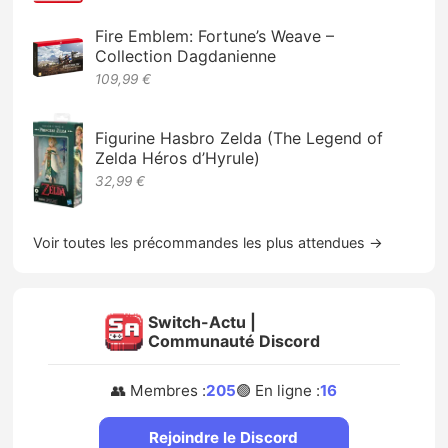
Fire Emblem: Fortune’s Weave –
Collection Dagdanienne
109,99 €
Figurine Hasbro Zelda (The Legend of
Zelda Héros d’Hyrule)
32,99 €
Voir toutes les précommandes les plus attendues →
Switch-Actu |
Communauté Discord
👥 Membres :
205
🟢 En ligne :
16
Rejoindre le Discord