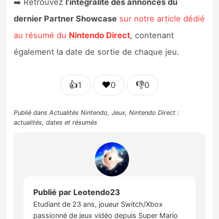
➡️ Retrouvez
l’intégralité des annonces du
dernier Partner Showcase
sur notre article dédié
au résumé du
Nintendo Direct
, contenant
également la date de sortie de chaque jeu.
👍
❤️
👎
1
0
0
Publié dans
Actualités Nintendo
,
Jeux
,
Nintendo Direct :
actualités, dates et résumés
Publié par
Leotendo23
Etudiant de 23 ans, joueur Switch/Xbox
passionné de jeux vidéo depuis Super Mario