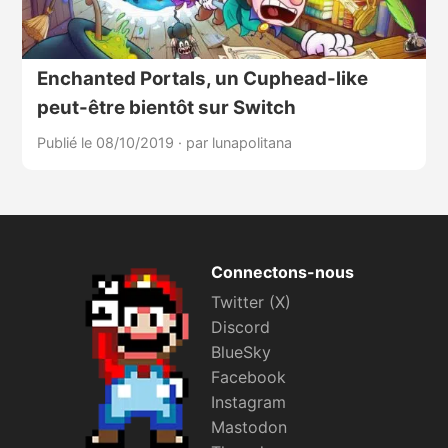
Enchanted Portals, un Cuphead-like
peut-être bientôt sur Switch
Publié le 08/10/2019
·
par lunapolitana
Connectons-nous
Twitter (X)
Discord
BlueSky
Facebook
Instagram
Mastodon