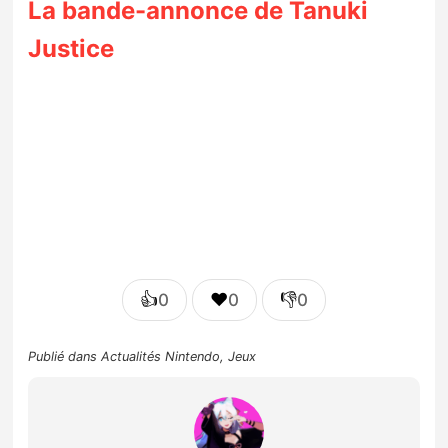
La bande-annonce de Tanuki
Justice
👍
❤️
👎
0
0
0
Publié dans
Actualités Nintendo
,
Jeux