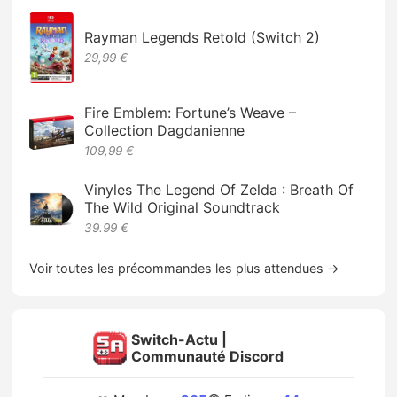
Rayman Legends Retold (Switch 2)
29,99 €
Fire Emblem: Fortune’s Weave –
Collection Dagdanienne
109,99 €
Vinyles The Legend Of Zelda : Breath Of
The Wild Original Soundtrack
39.99 €
Voir toutes les précommandes les plus attendues →
Switch-Actu |
Communauté Discord