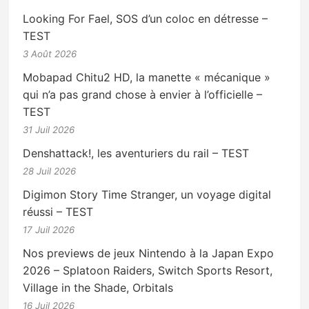
Looking For Fael, SOS d’un coloc en détresse –
TEST
3 Août 2026
Mobapad Chitu2 HD, la manette « mécanique »
qui n’a pas grand chose à envier à l’officielle –
TEST
31 Juil 2026
Denshattack!, les aventuriers du rail – TEST
28 Juil 2026
Digimon Story Time Stranger, un voyage digital
réussi – TEST
17 Juil 2026
Nos previews de jeux Nintendo à la Japan Expo
2026 – Splatoon Raiders, Switch Sports Resort,
Village in the Shade, Orbitals
16 Juil 2026