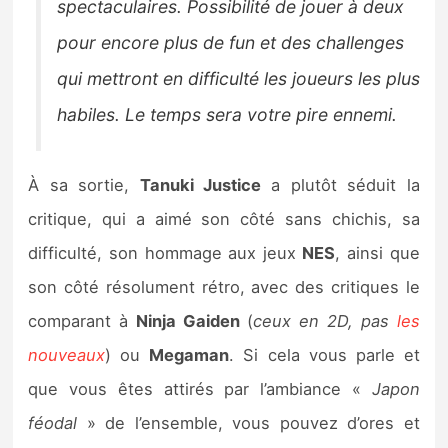
spectaculaires. Possibilité de jouer à deux
pour encore plus de fun et des challenges
qui mettront en difficulté les joueurs les plus
habiles. Le temps sera votre pire ennemi.
À sa sortie,
Tanuki Justice
a plutôt séduit la
critique, qui a aimé son côté sans chichis, sa
difficulté, son hommage aux jeux
NES
, ainsi que
son côté résolument rétro, avec des critiques le
comparant à
Ninja Gaiden
(
ceux en 2D, pas
les
nouveaux
) ou
Megaman
. Si cela vous parle et
que vous êtes attirés par l’ambiance «
Japon
féodal
» de l’ensemble, vous pouvez d’ores et