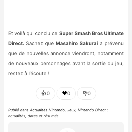
Et voilà qui conclu ce
Super Smash Bros Ultimate
Direct.
Sachez que
Masahiro Sakurai
a prévenu
que de nouvelles annonce viendront, notamment
de nouveaux personnages avant la sortie du jeu,
restez à l’écoute !
👍
❤️
👎
0
0
0
Publié dans
Actualités Nintendo
,
Jeux
,
Nintendo Direct :
actualités, dates et résumés