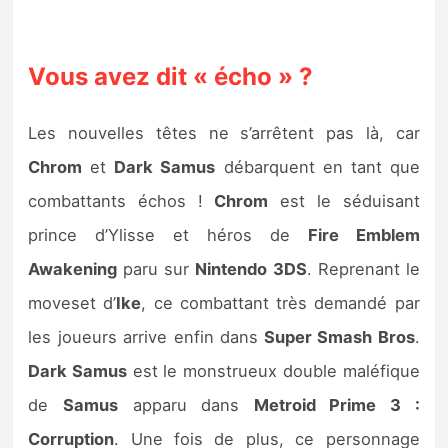
Vous avez dit « écho » ?
Les nouvelles têtes ne s’arrêtent pas là, car
Chrom
et
Dark Samus
débarquent en tant que
combattants échos !
Chrom
est le séduisant
prince d’Ylisse et héros de
Fire Emblem
Awakening
paru sur
Nintendo 3DS
. Reprenant le
moveset d’
Ike
, ce combattant très demandé par
les joueurs arrive enfin dans
Super Smash Bros
.
Dark Samus
est le monstrueux double maléfique
de
Samus
apparu dans
Metroid Prime 3 :
Corruption
. Une fois de plus, ce personnage