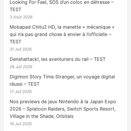
Looking For Fael, SOS d’un coloc en détresse –
TEST
3 Août 2026
Mobapad Chitu2 HD, la manette « mécanique »
qui n’a pas grand chose à envier à l’officielle –
TEST
31 Juil 2026
Denshattack!, les aventuriers du rail – TEST
28 Juil 2026
Digimon Story Time Stranger, un voyage digital
réussi – TEST
17 Juil 2026
Nos previews de jeux Nintendo à la Japan Expo
2026 – Splatoon Raiders, Switch Sports Resort,
Village in the Shade, Orbitals
16 Juil 2026