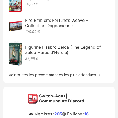
29,99 €
Fire Emblem: Fortune’s Weave –
Collection Dagdanienne
109,99 €
Figurine Hasbro Zelda (The Legend of
Zelda Héros d’Hyrule)
32,99 €
Voir toutes les précommandes les plus attendues →
Switch-Actu |
Communauté Discord
👥 Membres :
205
🟢 En ligne :
16