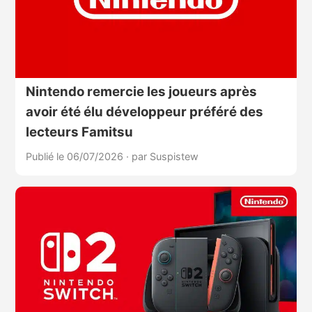
Nintendo remercie les joueurs après
avoir été élu développeur préféré des
lecteurs Famitsu
Publié le 06/07/2026
·
par Suspistew