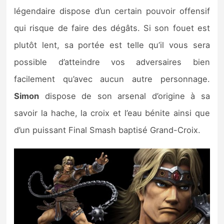
Sorties de jeux
légendaire dispose d’un certain pouvoir offensif
qui risque de faire des dégâts. Si son fouet est
Bons plans
plutôt lent, sa portée est telle qu’il vous sera
possible d’atteindre vos adversaires bien
Guides
facilement qu’avec aucun autre personnage.
Simon
dispose de son arsenal d’origine à sa
savoir la hache, la croix et l’eau bénite ainsi que
d’un puissant Final Smash baptisé Grand-Croix.