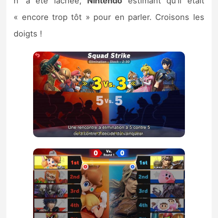
n’ a été lâchée,
Nintendo
estimant qu’il était
« encore trop tôt » pour en parler. Croisons les
doigts !