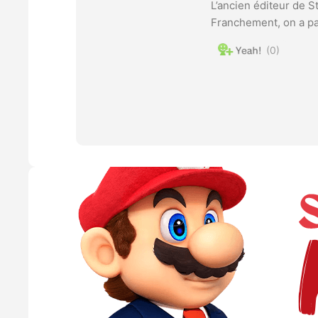
L’ancien éditeur de S
Franchement, on a pa
0