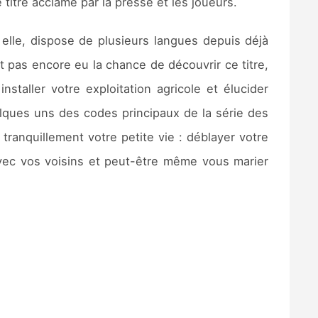
 titre acclamé par la presse et les joueurs.
 elle, dispose de plusieurs langues depuis déjà
t pas encore eu la chance de découvrir ce titre,
staller votre exploitation agricole et élucider
elques uns des codes principaux de la série des
tranquillement votre petite vie : déblayer votre
 avec vos voisins et peut-être même vous marier