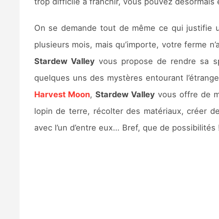
trop difficile à franchir, vous pouvez désormais
On se demande tout de même ce qui justifie un
plusieurs mois, mais qu’importe, votre ferme n’
Stardew Valley
vous propose de rendre sa splen
quelques uns des mystères entourant l’étrange 
Harvest Moon
,
Stardew Valley
vous offre de mu
lopin de terre, récolter des matériaux, créer 
avec l’un d’entre eux… Bref, que de possibilités 