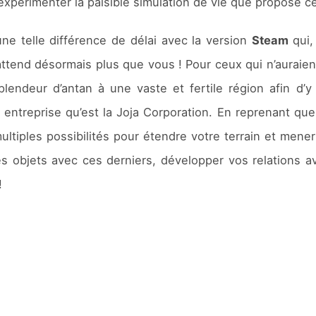
 expérimenter la paisible simulation de vie que propose ce
e telle différence de délai avec la version
Steam
qui,
attend désormais plus que vous ! Pour ceux qui n’auraien
deur d’antan à une vaste et fertile région afin d’y in
entreprise qu’est la Joja Corporation. En reprenant qu
ltiples possibilités pour étendre votre terrain et mener 
des objets avec ces derniers, développer vos relations
!