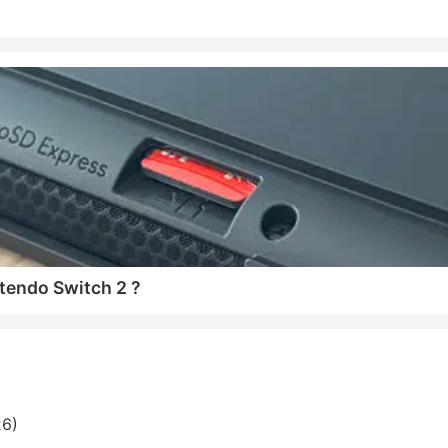
tendo Switch 2 ?
26)