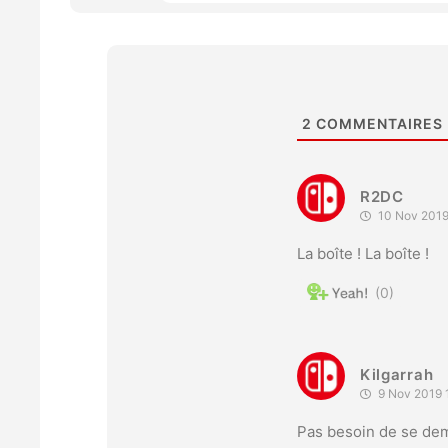
2
COMMENTAIRES
R2DC
10 Nov 2019
La boîte ! La boîte !
0
Kilgarrah
9 Nov 2019 
Pas besoin de se dema