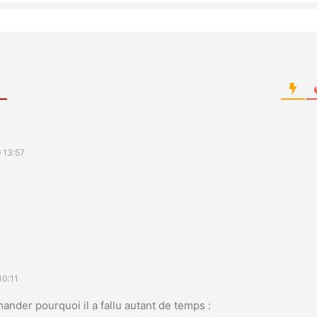
 13:57
10:11
nder pourquoi il a fallu autant de temps :