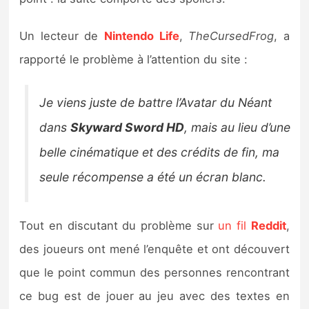
Sorties de jeux
Un lecteur de
Nintendo Life
,
TheCursedFrog
, a
Bons plans
rapporté le problème à l’attention du site :
Guides
Je viens juste de battre l’Avatar du Néant
dans
Skyward Sword HD
, mais au lieu d’une
belle cinématique et des crédits de fin, ma
seule récompense a été un écran blanc.
Tout en discutant du problème sur
un fil
Reddit
,
des joueurs ont mené l’enquête et ont découvert
que le point commun des personnes rencontrant
ce bug est de jouer au jeu avec des textes en