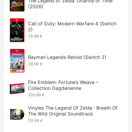
The Legend of Zelda: Ocarina of Time
(2026)
Call of Duty: Modern Warfare 4 (Switch
2)
79.99 €
Rayman Legends Retold (Switch 2)
29,99 €
Fire Emblem: Fortune’s Weave –
Collection Dagdanienne
109,99 €
Vinyles The Legend Of Zelda : Breath Of
The Wild Original Soundtrack
39.99 €