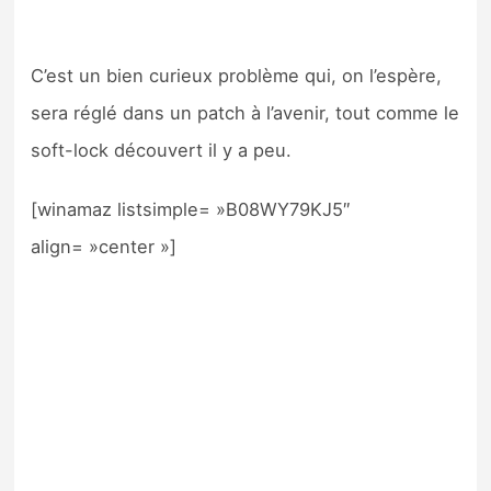
C’est un bien curieux problème qui, on l’espère,
sera réglé dans un patch à l’avenir, tout comme le
soft-lock découvert il y a peu.
[winamaz listsimple= »B08WY79KJ5″
align= »center »]