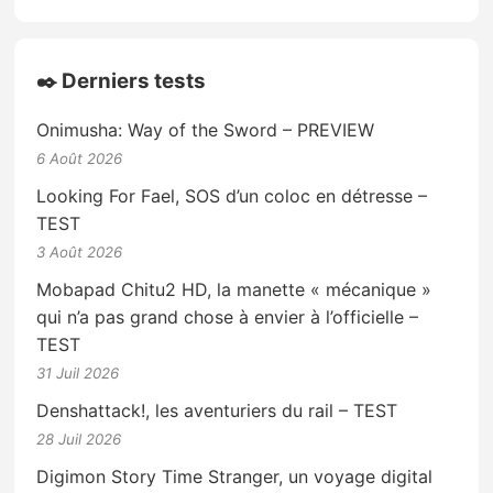
✒️ Derniers tests
Onimusha: Way of the Sword – PREVIEW
6 Août 2026
Looking For Fael, SOS d’un coloc en détresse –
TEST
3 Août 2026
Mobapad Chitu2 HD, la manette « mécanique »
qui n’a pas grand chose à envier à l’officielle –
TEST
31 Juil 2026
Denshattack!, les aventuriers du rail – TEST
28 Juil 2026
Digimon Story Time Stranger, un voyage digital