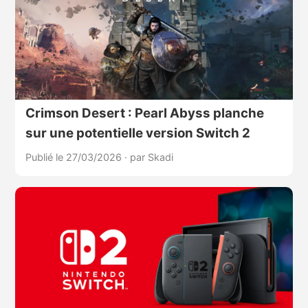
Crimson Desert : Pearl Abyss planche
sur une potentielle version Switch 2
Publié le 27/03/2026
·
par Skadi