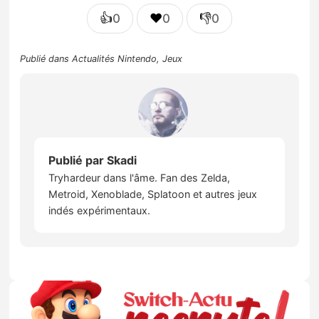
👍
❤️
👎
0
0
0
Publié dans
Actualités Nintendo
,
Jeux
Publié par
Skadi
Tryhardeur dans l'âme. Fan des Zelda,
Metroid, Xenoblade, Splatoon et autres jeux
indés expérimentaux.