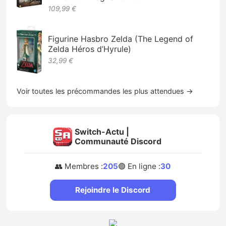
109,99 €
Figurine Hasbro Zelda (The Legend of
Zelda Héros d’Hyrule)
32,99 €
Voir toutes les précommandes les plus attendues →
Switch-Actu |
Communauté Discord
👥 Membres :
205
🟢 En ligne :
30
Rejoindre le Discord