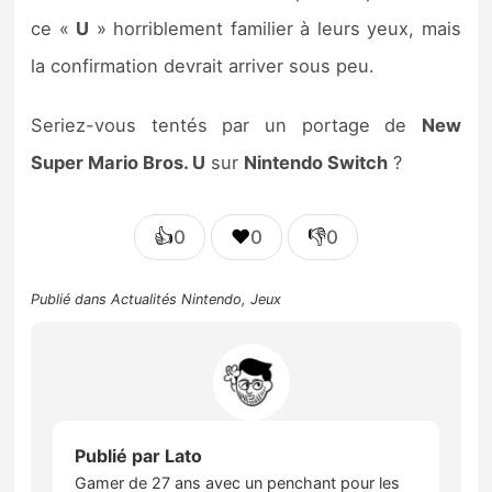
ce «
U
» horriblement familier à leurs yeux, mais
la confirmation devrait arriver sous peu.
Seriez-vous tentés par un portage de
New
Super Mario Bros. U
sur
Nintendo Switch
?
👍
❤️
👎
0
0
0
Publié dans
Actualités Nintendo
,
Jeux
Publié par
Lato
Gamer de 27 ans avec un penchant pour les