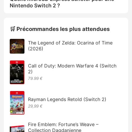
Nintendo Switch 2 ?
🛒 Précommandes les plus attendues
The Legend of Zelda: Ocarina of Time
(2026)
Call of Duty: Modern Warfare 4 (Switch
2)
79.99 €
Rayman Legends Retold (Switch 2)
29,99 €
Fire Emblem: Fortune’s Weave –
Collection Dagdanienne