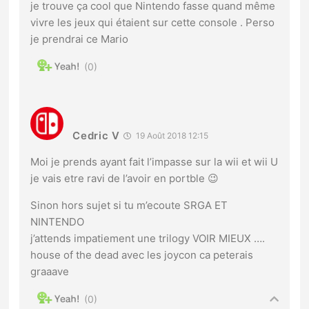
je trouve ça cool que Nintendo fasse quand même
vivre les jeux qui étaient sur cette console . Perso
je prendrai ce Mario
0
Cedric V
19 Août 2018 12:15
Moi je prends ayant fait l’impasse sur la wii et wii U
je vais etre ravi de l’avoir en portble 😉
Sinon hors sujet si tu m’ecoute SRGA ET
NINTENDO
j’attends impatiement une trilogy VOIR MIEUX ….
house of the dead avec les joycon ca peterais
graaave
0