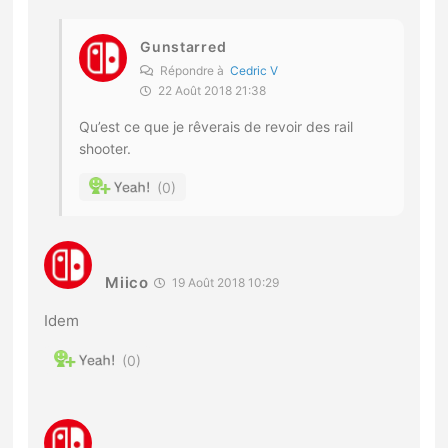
Gunstarred
Répondre à
Cedric V
22 Août 2018 21:38
Qu’est ce que je rêverais de revoir des rail
shooter.
0
Miico
19 Août 2018 10:29
Idem
0