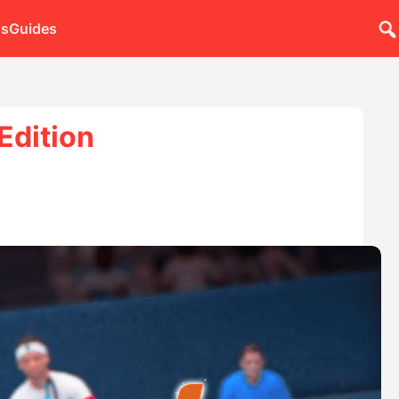
ns
Guides
Edition