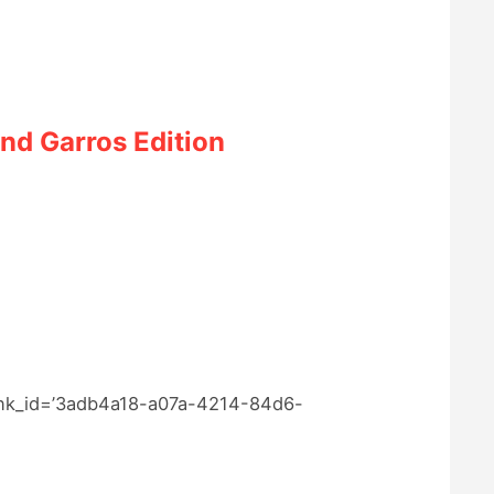
and Garros Edition
link_id=’3adb4a18-a07a-4214-84d6-