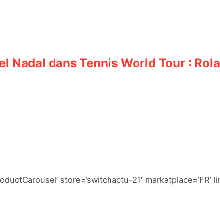
el Nadal dans Tennis World Tour : Rol
ductCarousel’ store=’switchactu-21′ marketplace=’FR’ 