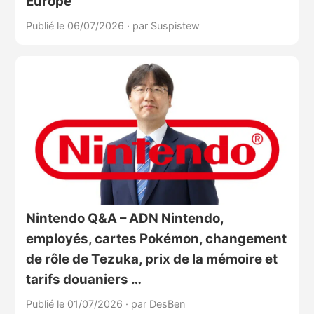
Europe
Publié le 06/07/2026
·
par Suspistew
Nintendo Q&A – ADN Nintendo,
employés, cartes Pokémon, changement
de rôle de Tezuka, prix de la mémoire et
tarifs douaniers …
Publié le 01/07/2026
·
par DesBen