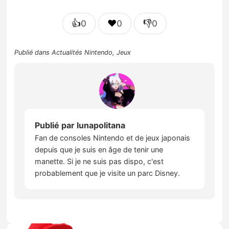
👍
❤️
👎
0
0
0
Publié dans
Actualités Nintendo
,
Jeux
Publié par
lunapolitana
Fan de consoles Nintendo et de jeux japonais
depuis que je suis en âge de tenir une
manette. Si je ne suis pas dispo, c'est
probablement que je visite un parc Disney.