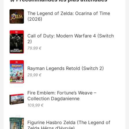
The Legend of Zelda: Ocarina of Time
(2026)
Call of Duty: Modern Warfare 4 (Switch
2)
79.99 €
Rayman Legends Retold (Switch 2)
29,99 €
Fire Emblem: Fortune’s Weave –
Collection Dagdanienne
109,99 €
Figurine Hasbro Zelda (The Legend of
Zelda Héros d’Hyrule)