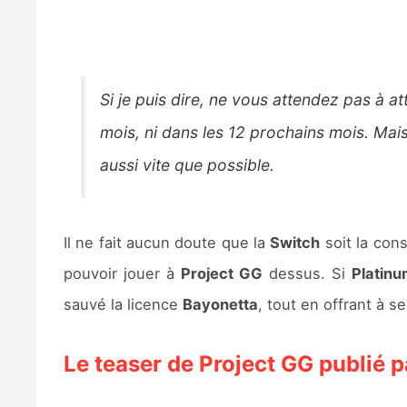
Si je puis dire, ne vous attendez pas à a
mois, ni dans les 12 prochains mois. Mais
aussi vite que possible.
Il ne fait aucun doute que la
Switch
soit la con
pouvoir jouer à
Project GG
dessus. Si
Platin
sauvé la licence
Bayonetta
, tout en offrant à s
Le teaser de Project GG publié 