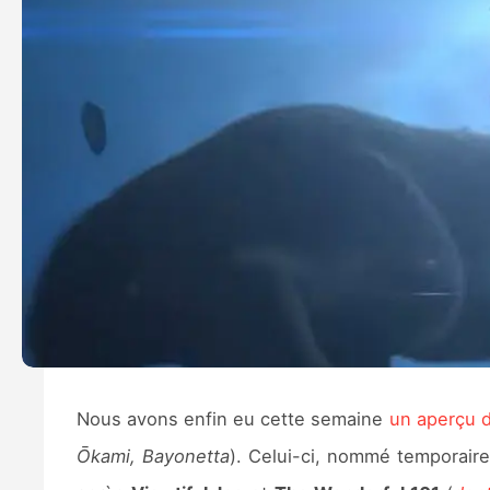
Nous avons enfin eu cette semaine
un aperçu 
Ōkami, Bayonetta
). Celui-ci, nommé temporair