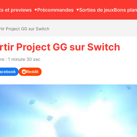
ts et previews
Précommandes
Sorties de jeux
Bons pla
tir Project GG sur Switch
tir Project GG sur Switch
re : 1 minute 30 sec
acebook
Reddit