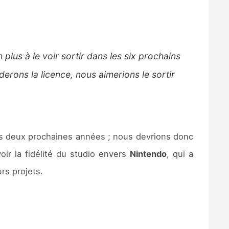
plus à le voir sortir dans les six prochains
erons la licence, nous aimerions le sortir
es deux prochaines années ; nous devrions donc
ir la fidélité du studio envers
Nintendo
, qui a
rs projets.