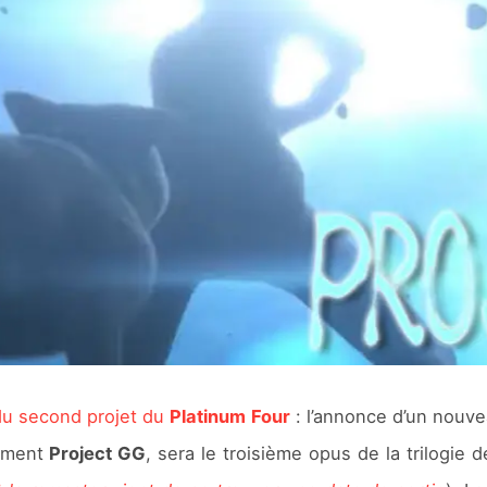
du second projet du
Platinum Four
: l’annonce d’un nouve
ement
Project GG
, sera le troisième opus de la trilogie