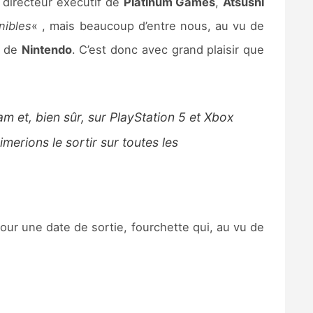
e directeur exécutif de
Platinum Games
,
Atsushi
nibles
« , mais beaucoup d’entre nous, au vu de
e de
Nintendo
. C’est donc avec grand plaisir que
m et, bien sûr, sur PlayStation 5 et Xbox
merions le sortir sur toutes les
ur une date de sortie, fourchette qui, au vu de