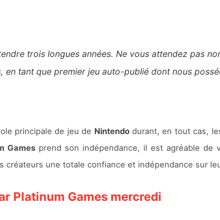
ttendre trois longues années. Ne vous attendez pas non 
, en tant que premier jeu auto-publié dont nous posséd
sole principale de jeu de
Nintendo
durant, en tout cas, l
um Games
prend son indépendance, il est agréable de vo
es créateurs une totale confiance et indépendance sur leu
par Platinum Games mercredi