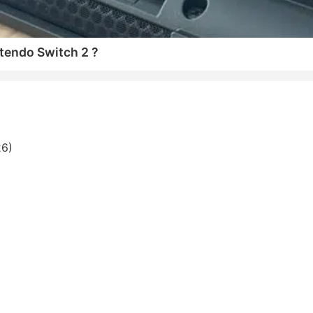
tendo Switch 2 ?
26)