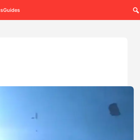
ns
Guides