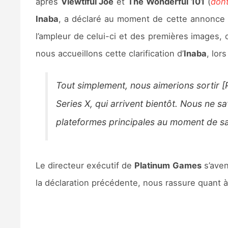
après
Viewtiful Joe
et
The Wonderful 101
(
dont
Inaba
, a déclaré au moment de cette annonce vo
l’ampleur de celui-ci et des premières images,
nous accueillons cette clarification d’
Inaba
, lor
Tout simplement, nous aimerions sortir [
Series X, qui arrivent bientôt. Nous ne s
plateformes principales au moment de sa
Le directeur exécutif de
Platinum Games
s’aven
la déclaration précédente, nous rassure quant à