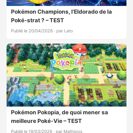
Pokémon Champions, l’Eldorado de la
Poké-strat ? – TEST
Publié le 20/04/2026
·
par Lato
Pokémon Pokopia, de quoi mener sa
meilleure Poké-Vie – TEST
Publié le 19/03/2026
·
par Mathioos