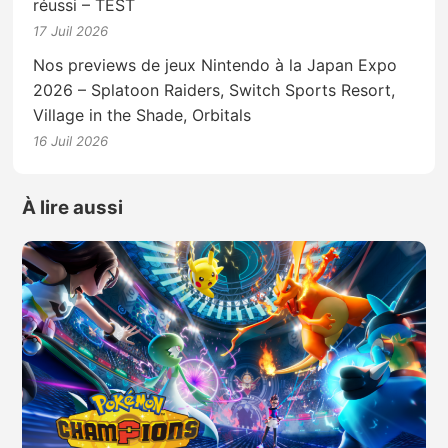
réussi – TEST
17 Juil 2026
Nos previews de jeux Nintendo à la Japan Expo
2026 – Splatoon Raiders, Switch Sports Resort,
Village in the Shade, Orbitals
16 Juil 2026
À lire aussi