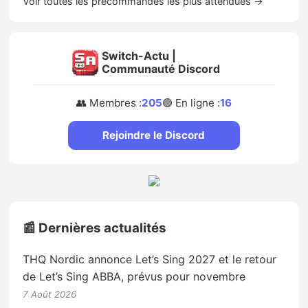
Voir toutes les précommandes les plus attendues →
Switch-Actu |
Communauté Discord
👥 Membres :
205
🟢 En ligne :
16
Rejoindre le Discord
📰 Dernières actualités
THQ Nordic annonce Let’s Sing 2027 et le retour
de Let’s Sing ABBA, prévus pour novembre
7 Août 2026