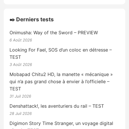
✒️ Derniers tests
Onimusha: Way of the Sword – PREVIEW
6 Août 2026
Looking For Fael, SOS d’un coloc en détresse –
TEST
3 Août 2026
Mobapad Chitu2 HD, la manette « mécanique »
qui n’a pas grand chose à envier à l’officielle –
TEST
31 Juil 2026
Denshattack!, les aventuriers du rail – TEST
28 Juil 2026
Digimon Story Time Stranger, un voyage digital