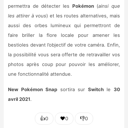
permettra de détecter les
Pokémon
(
ainsi que
les attirer à vous
) et les routes alternatives, mais
aussi des orbes lumineux qui permettront de
faire briller la flore locale pour amener les
bestioles devant l’objectif de votre caméra. Enfin,
la possibilité vous sera offerte de retravailler vos
photos après coup pour pouvoir les améliorer,
une fonctionnalité attendue.
New Pokémon Snap
sortira sur
Switch
le
30
avril 2021
.
👍
❤️
👎
0
0
0