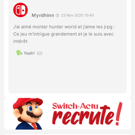
Myrdhinn
23 Nov 2020 15:40
J’ai aimé monter hunter world et j’aime les jrpg :
Ce jeu m’intrigue grandement et je le suis avec
intérêt
0