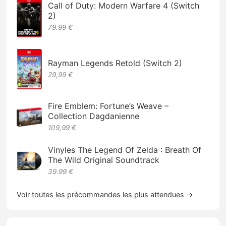
Call of Duty: Modern Warfare 4 (Switch
2)
79.99 €
Rayman Legends Retold (Switch 2)
29,99 €
Fire Emblem: Fortune’s Weave –
Collection Dagdanienne
109,99 €
Vinyles The Legend Of Zelda : Breath Of
The Wild Original Soundtrack
39.99 €
Voir toutes les précommandes les plus attendues →