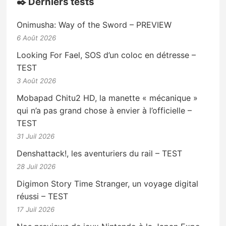
✒️ Derniers tests
Onimusha: Way of the Sword – PREVIEW
6 Août 2026
Looking For Fael, SOS d’un coloc en détresse –
TEST
3 Août 2026
Mobapad Chitu2 HD, la manette « mécanique »
qui n’a pas grand chose à envier à l’officielle –
TEST
31 Juil 2026
Denshattack!, les aventuriers du rail – TEST
28 Juil 2026
Digimon Story Time Stranger, un voyage digital
réussi – TEST
17 Juil 2026