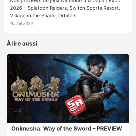
Nos previews de jeux Nintendo à la Japan Expo
2026 – Splatoon Raiders, Switch Sports Resort,
Village in the Shade, Orbitals
16 Juil 2026
À lire aussi
Onimusha: Way of the Sword – PREVIEW