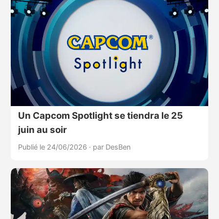
Un Capcom Spotlight se tiendra le 25
juin au soir
Publié le 24/06/2026
·
par DesBen