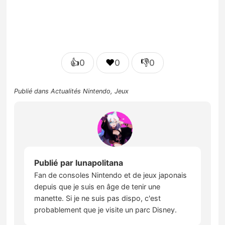
👍
❤️
👎
0
0
0
Publié dans
Actualités Nintendo
,
Jeux
Publié par
lunapolitana
Fan de consoles Nintendo et de jeux japonais
depuis que je suis en âge de tenir une
manette. Si je ne suis pas dispo, c'est
probablement que je visite un parc Disney.