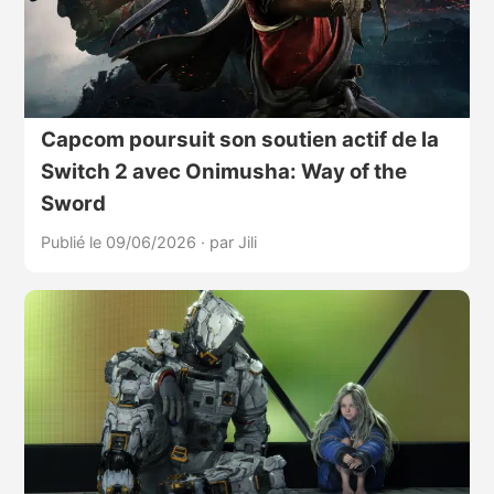
Capcom poursuit son soutien actif de la
Switch 2 avec Onimusha: Way of the
Sword
Publié le 09/06/2026
·
par Jili