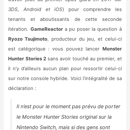
Sorties de jeux
3DS, Android et iOS
) pour comprendre les
tenants et aboutissants de cette seconde
Bons plans
itération.
GameReactor
a pu poser la question à
Ryozo Tsujimoto
, producteur du jeu, et celui-ci
Guides
est catégorique : vous pouvez lancer
Monster
Hunter Stories 2
sans avoir touché au premier, et
il n’y d’ailleurs aucun plan pour ressortir celui-ci
sur notre console hybride. Voici l’intégralité de sa
déclaration :
Il n’est pour le moment pas prévu de porter
le Monster Hunter Stories original sur la
Nintendo Switch, mais si des gens sont