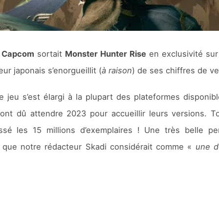
,
Capcom
sortait
Monster Hunter Rise
en exclusivité su
ur japonais s’enorgueillit (
à raison
) de ses chiffres de v
le jeu s’est élargi à la plupart des plateformes disponib
nt dû attendre 2023 pour accueillir leurs versions. To
é les 15 millions d’exemplaires ! Une très belle per
que notre rédacteur Skadi considérait comme «
une d