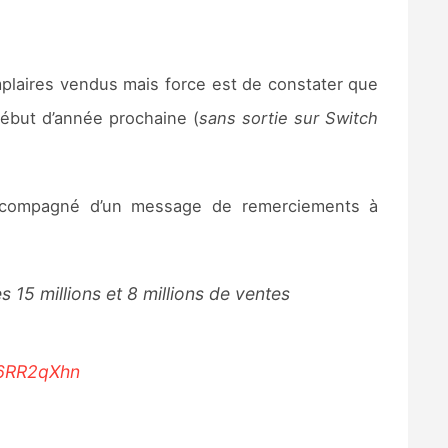
mplaires vendus mais force est de constater que
ébut d’année prochaine (
sans sortie sur Switch
accompagné d’un message de remerciements à
es 15 millions et 8 millions de ventes
h6RR2qXhn