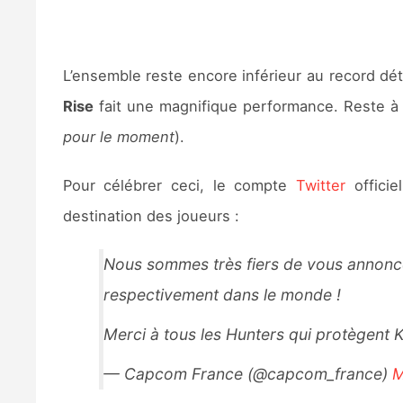
L’ensemble reste encore inférieur au record d
Rise
fait une magnifique performance. Reste à
pour le moment
).
Pour célébrer ceci, le compte
Twitter
offici
destination des joueurs :
Nous sommes très fiers de vous annonc
respectivement dans le monde !
Merci à tous les Hunters qui protègent 
— Capcom France (@capcom_france)
M