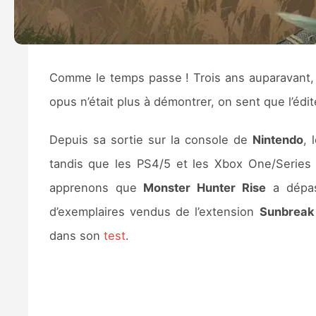
Comme le temps passe ! Trois ans auparavant
opus n’était plus à démontrer, on sent que l’édite
Depuis sa sortie sur la console de
Nintendo
, 
tandis que les PS4/5 et les Xbox One/Series o
apprenons que
Monster Hunter Rise
a dépass
d’exemplaires vendus de l’extension
Sunbreak
dans son
test
.