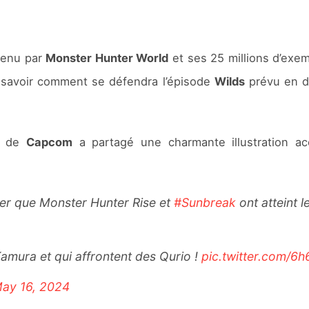
étenu par
Monster Hunter World
et ses 25 millions d’exe
 savoir comment se défendra l’épisode
Wilds
prévu en d
el de
Capcom
a partagé une charmante illustration 
er que Monster Hunter Rise et
#Sunbreak
ont atteint l
Kamura et qui affrontent des Qurio !
pic.twitter.com/6
ay 16, 2024