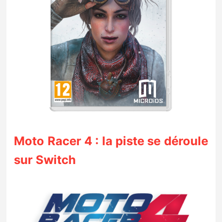
Moto Racer 4 : la piste se déroule
sur Switch