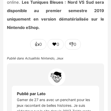
online.
Les Tuniques Bleues : Nord VS Sud sera
disponible au premier semestre 2019
uniquement en version dématérialisée sur le
Nintendo eShop.
👍
❤️
👎
0
0
0
Publié dans
Actualités Nintendo
,
Jeux
Publié par
Lato
Gamer de 27 ans avec un penchant pour les
jeux racontant de belles histoires. Je suis