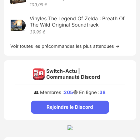
109,99 €
Vinyles The Legend Of Zelda : Breath Of
The Wild Original Soundtrack
39.99 €
Voir toutes les précommandes les plus attendues →
Switch-Actu |
Communauté Discord
👥 Membres :
205
🟢 En ligne :
38
Rejoindre le Discord