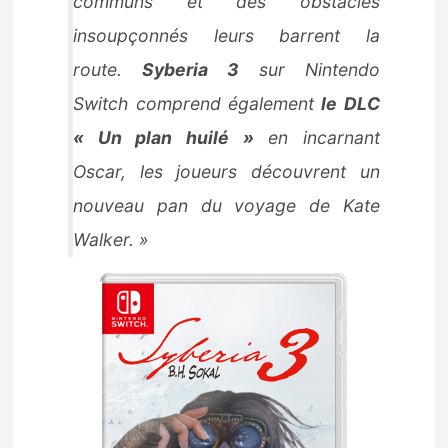
communs et des obstacles
insoupçonnés leurs barrent la
route.
Syberia 3
sur Nintendo
Switch comprend également
le DLC
« Un plan huilé »
en incarnant
Oscar, les joueurs découvrent un
nouveau pan du voyage de Kate
Walker. »