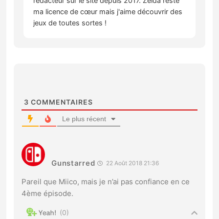
rédacteur sur le site depuis 2017. Zelda reste
ma licence de cœur mais j'aime découvrir des
jeux de toutes sortes !
3
COMMENTAIRES
Le plus récent
Gunstarred
22 Août 2018 21:36
Pareil que Miico, mais je n’ai pas confiance en ce
4ème épisode.
0