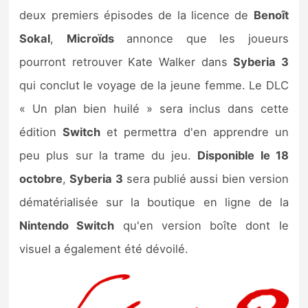
Sorties de jeux
deux premiers épisodes de la licence de
Benoît
Sokal
,
Microïds
annonce que les joueurs
Bons plans
pourront retrouver Kate Walker dans
Syberia 3
qui conclut le voyage de la jeune femme. Le DLC
Guides
« Un plan bien huilé » sera inclus dans cette
édition
Switch
et permettra d'en apprendre un
peu plus sur la trame du jeu.
Disponible le 18
octobre
,
Syberia 3
sera publié aussi bien version
dématérialisée sur la boutique en ligne de la
Nintendo Switch
qu'en version boîte dont le
visuel a également été dévoilé.