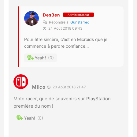
DesBen
Administrateur
Répondre à
Gunstarred
24 Août 2018 09:43
Pour être sincère, c’est en Microïds que je
commence à perdre confiance…
0
Miico
20 Août 2018 21:47
Moto racer, que de souvenirs sur PlayStation
première du nom !
0