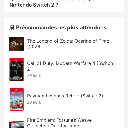
Nintendo Switch 2 ?
🛒 Précommandes les plus attendues
The Legend of Zelda: Ocarina of Time
(2026)
Call of Duty: Modern Warfare 4 (Switch
2)
79.99 €
Rayman Legends Retold (Switch 2)
29,99 €
Fire Emblem: Fortune’s Weave –
Collection Dagdanienne