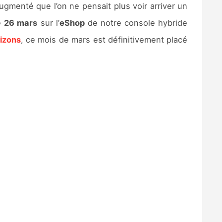
gmenté que l’on ne pensait plus voir arriver un
le
26 mars
sur l’
eShop
de notre console hybride
izons
, ce mois de mars est définitivement placé