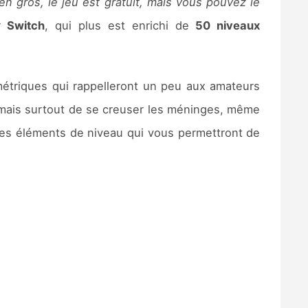
en gros, le jeu est gratuit, mais vous pouvez le
r
Switch
, qui plus est enrichi de
50 niveaux
ométriques qui rappelleront un peu aux amateurs
 mais surtout de se creuser les méninges, même
 des éléments de niveau qui vous permettront de
.