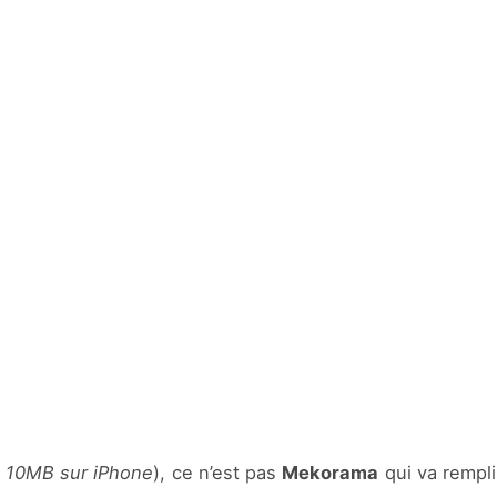
 10MB sur iPhone
), ce n’est pas
Mekorama
qui va rempl