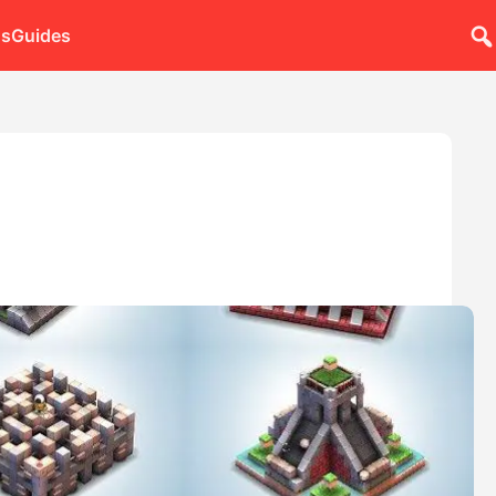
ns
Guides