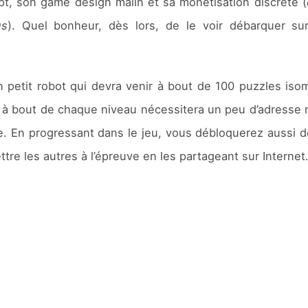
pt, son game design malin et sa monétisation discrète (
us
). Quel bonheur, dès lors, de le voir débarquer su
n petit robot qui devra venir à bout de 100 puzzles is
r à bout de chaque niveau nécessitera un peu d’adresse
re. En progressant dans le jeu, vous débloquerez aussi
tre les autres à l’épreuve en les partageant sur Internet