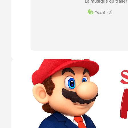
La musique du trailer
0