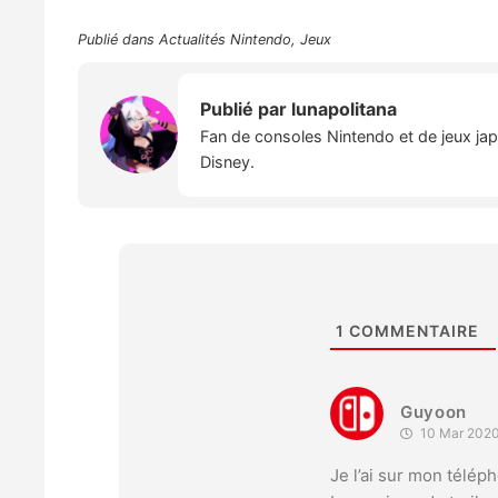
Publié dans
Actualités Nintendo
,
Jeux
Publié par
lunapolitana
Fan de consoles Nintendo et de jeux japo
Disney.
1
COMMENTAIRE
Guyoon
10 Mar 2020
Je l’ai sur mon téléph