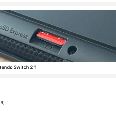
tendo Switch 2 ?
26)