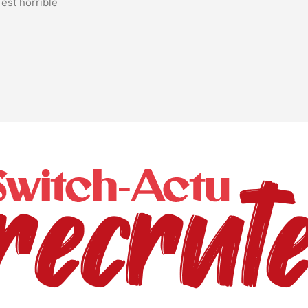
 est horrible