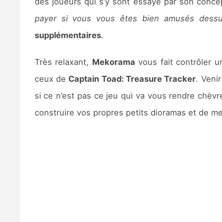
des joueurs qui s’y sont essayé par son conce
payer si vous vous êtes bien amusés dess
supplémentaires
.
Très relaxant,
Mekorama
vous fait contrôler u
ceux de
Captain Toad: Treasure Tracker
. Veni
si ce n’est pas ce jeu qui va vous rendre chèv
construire vos propres petits dioramas et de met