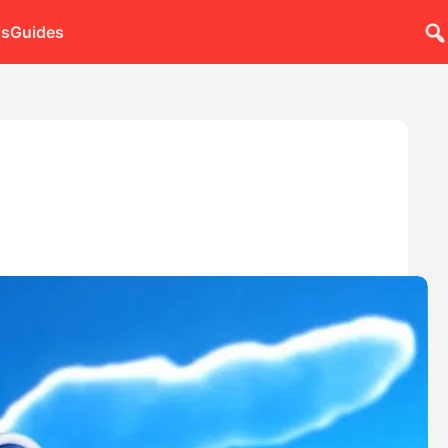
ns
Guides