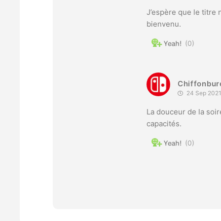
J’espère que le titre
bienvenu.
0
Chiffonbur
24 Sep 2021
La douceur de la soir
capacités.
0