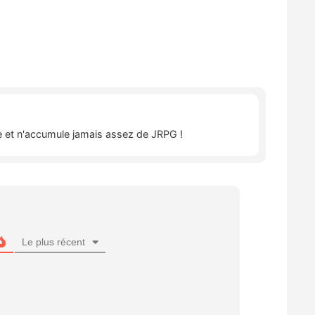
îte et n'accumule jamais assez de JRPG !
Le plus récent