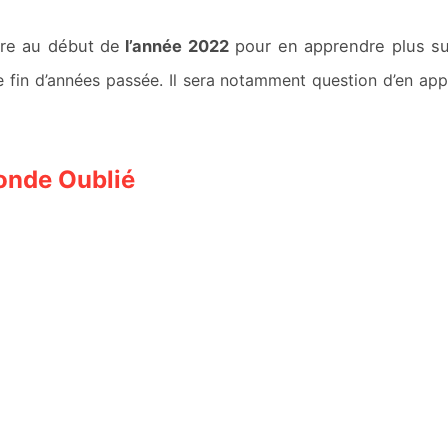
ire au début de
l’année 2022
pour en apprendre plus s
e fin d’années passée. Il sera notamment question d’en appr
onde Oublié