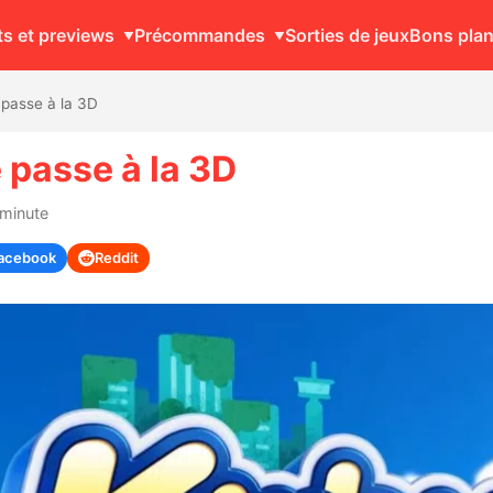
ts et previews
Précommandes
Sorties de jeux
Bons pla
 passe à la 3D
 passe à la 3D
 minute
acebook
Reddit