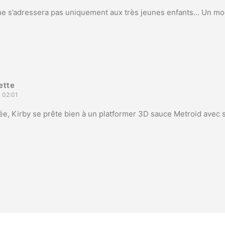
 ne s’adressera pas uniquement aux très jeunes enfants… Un mode
ette
 02:01
ée, Kirby se prête bien à un platformer 3D sauce Metroid avec 