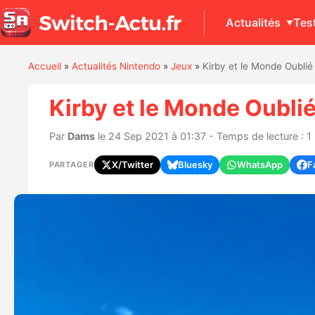
Actualités
Tes
Accueil
»
Actualités Nintendo
»
Jeux
»
Kirby et le Monde Oublié
Kirby et le Monde Oublié
Par
Dams
le 24 Sep 2021 à 01:37 - Temps de lecture : 1
X/Twitter
Bluesky
WhatsApp
F
PARTAGER