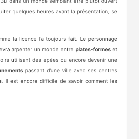
 3D dans un monde semblant être plutôt ouvert
uiter quelques heures avant la présentation, se
e la licence l’a toujours fait. Le personnage
 devra arpenter un monde entre
plates-formes
et
oirs utilisant des épées ou encore devenir une
onnements
passant d’une ville avec ses centres
s
. Il est encore difficile de savoir comment les