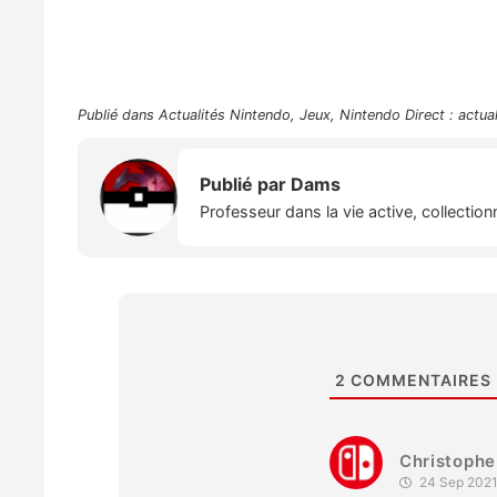
Publié dans
Actualités Nintendo
,
Jeux
,
Nintendo Direct : actua
Publié par
Dams
Professeur dans la vie active, collectio
2
COMMENTAIRES
Christophe
24 Sep 2021