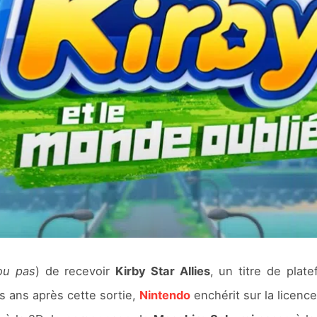
ou pas
) de recevoir
Kirby Star Allies
, un titre de plat
s ans après cette sortie,
Nintendo
enchérit sur la licenc