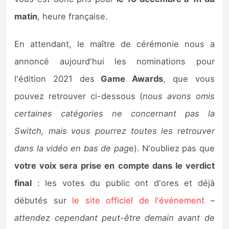
Sorties de jeux
matin
, heure française.
Bons plans
En attendant, le maître de cérémonie nous a
annoncé aujourd'hui les nominations pour
Guides
l'édition 2021 des
Game Awards
, que vous
pouvez retrouver ci-dessous (
nous avons omis
certaines catégories ne concernant pas la
Switch, mais vous pourrez toutes les retrouver
dans la vidéo en bas de pag
e). N'oubliez pas que
votre voix sera prise en compte dans le verdict
final
: les votes du public ont d'ores et déjà
débutés sur
le site officiel de l'événement
–
attendez cependant peut-être demain avant de