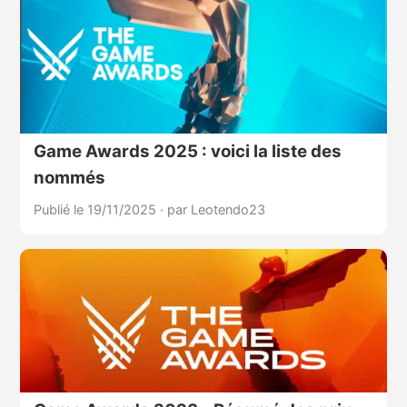
Game Awards 2025 : voici la liste des
nommés
Publié le 19/11/2025
·
par Leotendo23