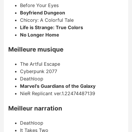
Before Your Eyes
Boyfriend Dungeon
Chicory: A Colorful Tale
Life is Strange: True Colors
No Longer Home
Meilleure musique
The Artful Escape
Cyberpunk 2077
Deathloop
Marvel’s Guardians of the Galaxy
NieR Replicant ver.1.22474487139
Meilleur narration
Deathloop
It Takes Two