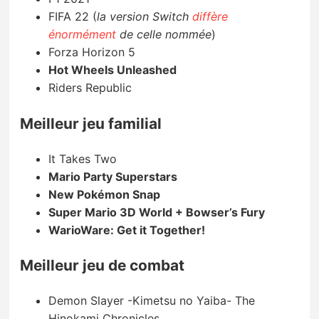
FIFA 22 (
la version Switch
diffère
énormément
de celle nommée
)
Forza Horizon 5
Hot Wheels Unleashed
Riders Republic
Meilleur jeu familial
It Takes Two
Mario Party Superstars
New Pokémon Snap
Super Mario 3D World + Bowser’s Fury
WarioWare: Get it Together!
Meilleur jeu de combat
Demon Slayer -Kimetsu no Yaiba- The
Hinokami Chronicles