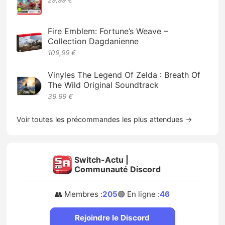
29,99 €
Fire Emblem: Fortune’s Weave –
Collection Dagdanienne
109,99 €
Vinyles The Legend Of Zelda : Breath Of
The Wild Original Soundtrack
39.99 €
Voir toutes les précommandes les plus attendues →
Switch-Actu |
Communauté Discord
👥 Membres :
205
🟢 En ligne :
46
Rejoindre le Discord