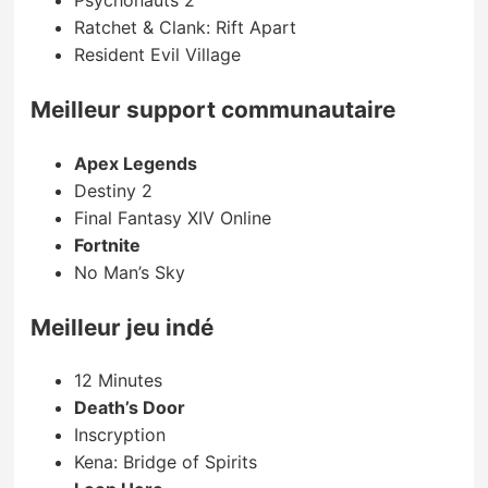
Psychonauts 2
Ratchet & Clank: Rift Apart
Resident Evil Village
Meilleur support communautaire
Apex Legends
Destiny 2
Final Fantasy XIV Online
Fortnite
No Man’s Sky
Meilleur jeu indé
12 Minutes
Death’s Door
Inscryption
Kena: Bridge of Spirits