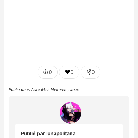
👍
❤️
👎
0
0
0
Publié dans
Actualités Nintendo
,
Jeux
Publié par
lunapolitana