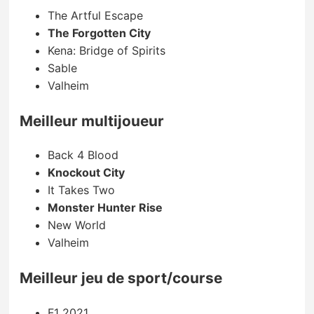
The Artful Escape
The Forgotten City
Kena: Bridge of Spirits
Sable
Valheim
Meilleur multijoueur
Back 4 Blood
Knockout City
It Takes Two
Monster Hunter Rise
New World
Valheim
Meilleur jeu de sport/course
F1 2021