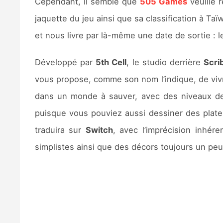
Cependant, il semble que
505 Games
veuille r
jaquette du jeu ainsi que sa classification à Taï
et nous livre par là-même une date de sortie : 
Développé par
5th Cell
, le studio derrière
Scri
vous propose, comme son nom l’indique, de vivr
dans un monde à sauver, avec des niveaux de
puisque vous pouviez aussi dessiner des plates
traduira sur
Switch
, avec l’imprécision inhér
simplistes ainsi que des décors toujours un peu 