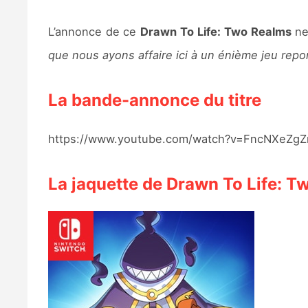
L’annonce de ce
Drawn To Life: Two Realms
ne 
que nous ayons affaire ici à un énième jeu repo
La bande-annonce du titre
https://www.youtube.com/watch?v=FncNXeZg
La jaquette de Drawn To Life: T