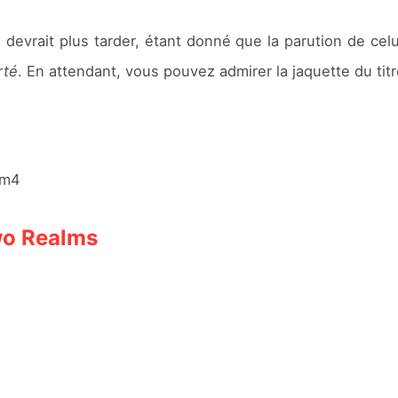
devrait plus tarder, étant donné que la parution de celu
rté
. En attendant, vous pouvez admirer la jaquette du ti
Zm4
wo Realms