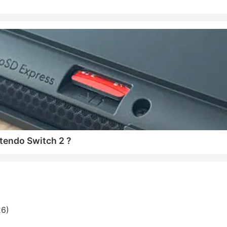
tendo Switch 2 ?
26)