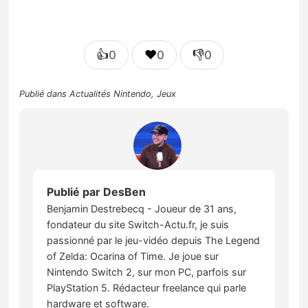
👍
❤️
👎
0
0
0
Publié dans
Actualités Nintendo
,
Jeux
Publié par
DesBen
Benjamin Destrebecq - Joueur de 31 ans,
fondateur du site Switch-Actu.fr, je suis
passionné par le jeu-vidéo depuis The Legend
of Zelda: Ocarina of Time. Je joue sur
Nintendo Switch 2, sur mon PC, parfois sur
PlayStation 5. Rédacteur freelance qui parle
hardware et software.