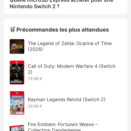
Nintendo Switch 2 ?
🛒 Précommandes les plus attendues
The Legend of Zelda: Ocarina of Time
(2026)
Call of Duty: Modern Warfare 4 (Switch
2)
79.99 €
Rayman Legends Retold (Switch 2)
29,99 €
Fire Emblem: Fortune’s Weave –
Collection Dagdanienne