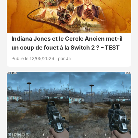
Indiana Jones et le Cercle Ancien met-il
un coup de fouet à la Switch 2 ? – TEST
Publié le 12/05/2026
·
par Jili