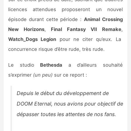
Sorties de jeux
licences attendues proposeront un nouvel
épisode durant cette période :
Animal Crossing
Bons plans
New Horizons
,
Final Fantasy VII Remake
,
Watch_Dogs Legion
pour ne citer qu’eux. La
Guides
concurrence risque d’être rude, très rude.
Le studio
Bethesda
a d’ailleurs souhaité
s’exprimer
(un peu)
sur ce report :
Depuis le début du développement de
DOOM Eternal, nous avions pour objectif de
dépasser toutes les attentes de nos fans.