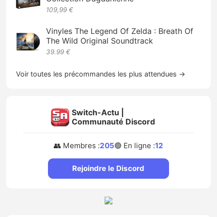
109,99 €
Vinyles The Legend Of Zelda : Breath Of
The Wild Original Soundtrack
39.99 €
Voir toutes les précommandes les plus attendues →
Switch-Actu |
Communauté Discord
👥 Membres :
205
🟢 En ligne :
12
Rejoindre le Discord