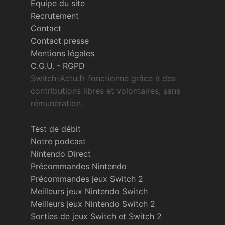
Équipe du site
Recrutement
Contact
Contact presse
Mentions légales
C.G.U.
-
RGPD
Switch-Actu.fr fonctionne grâce à des
contributions libres et volontaires, sans
rémunération.
Test de débit
Notre podcast
Nintendo Direct
Précommandes Nintendo
Précommandes jeux Switch 2
Meilleurs jeux Nintendo Switch
Meilleurs jeux Nintendo Switch 2
Sorties de jeux Switch et Switch 2