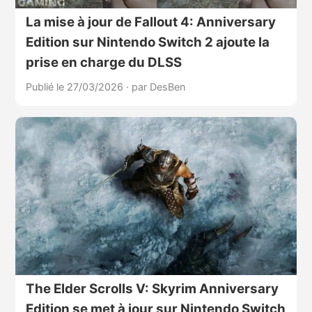
La mise à jour de Fallout 4: Anniversary
Edition sur Nintendo Switch 2 ajoute la
prise en charge du DLSS
Publié le 27/03/2026
·
par DesBen
The Elder Scrolls V: Skyrim Anniversary
Edition se met à jour sur Nintendo Switch