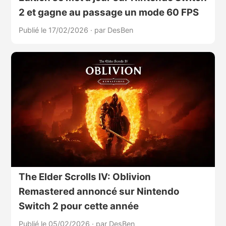
2 et gagne au passage un mode 60 FPS
Publié le 17/02/2026
·
par DesBen
The Elder Scrolls IV: Oblivion
Remastered annoncé sur Nintendo
Switch 2 pour cette année
Publié le 05/02/2026
·
par DesBen