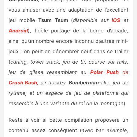
Sorties de jeux
vous amuser avec une adaptation de l’excellent
jeu mobile
Tsum Tsum
(
disponible sur
iOS
et
Bons plans
Android
), fidèle portage de la borne d’arcade,
ainsi qu’un nombre encore inconnu d’autres mini-
Guides
jeux : on peut en dénombrer neuf dans ce trailer
(
curling, tower stack, jeu de tir, course sur rails,
jeu de glisse ressemblant au
Polar Push
de
Crash Bash
,
air hockey,
Bomberman
-like, jeu de
rythme, et un espèce de jeu de plateforme qui
ressemble à une variante du roi de la montagne
)
Reste à voir si cette compilation proposera un
contenu assez conséquent (
avec par exemple,