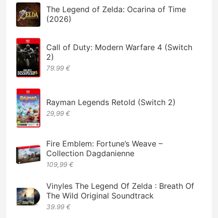
The Legend of Zelda: Ocarina of Time
(2026)
Call of Duty: Modern Warfare 4 (Switch
2)
79.99 €
Rayman Legends Retold (Switch 2)
29,99 €
Fire Emblem: Fortune’s Weave –
Collection Dagdanienne
109,99 €
Vinyles The Legend Of Zelda : Breath Of
The Wild Original Soundtrack
39.99 €