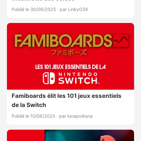
Publié le 30/06/2025
·
par LinkyGSK
Famiboards élit les 101 jeux essentiels
de la Switch
Publié le 10/06/2025
·
par lunapolitana