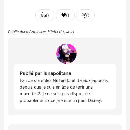
👍
❤️
👎
0
0
0
Publié dans
Actualités Nintendo
,
Jeux
Publié par
lunapolitana
Fan de consoles Nintendo et de jeux japonais
depuis que je suis en âge de tenir une
manette. Si je ne suis pas dispo, c'est
probablement que je visite un parc Disney.