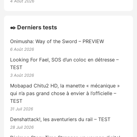
4 Août 2026
✒️ Derniers tests
Onimusha: Way of the Sword – PREVIEW
6 Août 2026
Looking For Fael, SOS d’un coloc en détresse –
TEST
3 Août 2026
Mobapad Chitu2 HD, la manette « mécanique »
qui n’a pas grand chose à envier à l’officielle –
TEST
31 Juil 2026
Denshattack!, les aventuriers du rail – TEST
28 Juil 2026