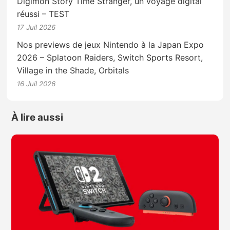
Digimon Story Time Stranger, un voyage digital
réussi – TEST
17 Juil 2026
Nos previews de jeux Nintendo à la Japan Expo
2026 – Splatoon Raiders, Switch Sports Resort,
Village in the Shade, Orbitals
16 Juil 2026
À lire aussi