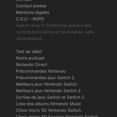
Contact presse
Mentions légales
C.G.U.
-
RGPD
Switch-Actu.fr fonctionne grâce à des
contributions libres et volontaires, sans
rémunération.
Test de débit
Notre podcast
Nintendo Direct
Précommandes Nintendo
Précommandes jeux Switch 2
Meilleurs jeux Nintendo Switch
Meilleurs jeux Nintendo Switch 2
Sorties de jeux Switch et Switch 2
Liste des albums Nintendo Music
Choix micro SD Nintendo Switch
Choix micro SD Express Nintendo Switch