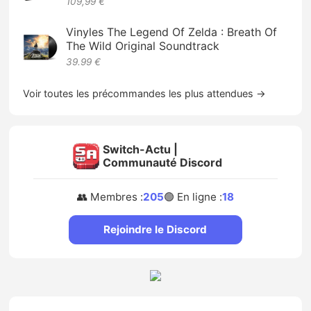
109,99 €
Vinyles The Legend Of Zelda : Breath Of
The Wild Original Soundtrack
39.99 €
Voir toutes les précommandes les plus attendues →
Switch-Actu |
Communauté Discord
👥 Membres :
205
🟢 En ligne :
18
Rejoindre le Discord