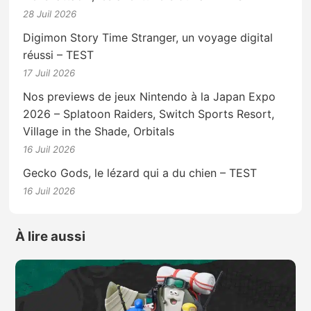
28 Juil 2026
Digimon Story Time Stranger, un voyage digital
réussi – TEST
17 Juil 2026
Nos previews de jeux Nintendo à la Japan Expo
2026 – Splatoon Raiders, Switch Sports Resort,
Village in the Shade, Orbitals
16 Juil 2026
Gecko Gods, le lézard qui a du chien – TEST
16 Juil 2026
À lire aussi