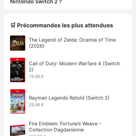
Nintendo Switch 2 ?
🛒 Précommandes les plus attendues
The Legend of Zelda: Ocarina of Time
(2026)
Call of Duty: Modern Warfare 4 (Switch
2)
79.99 €
Rayman Legends Retold (Switch 2)
29,99 €
Fire Emblem: Fortune’s Weave –
Collection Dagdanienne