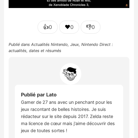
👍
❤️
👎
0
0
0
Publié dans
Actualités Nintendo
,
Jeux
,
Nintendo Direct :
actualités, dates et résumés
Publié par
Lato
Gamer de 27 ans avec un penchant pour les
jeux racontant de belles histoires. Je suis
rédacteur sur le site depuis 2017. Zelda reste
ma licence de cœur mais j'aime découvrir des
jeux de toutes sortes !