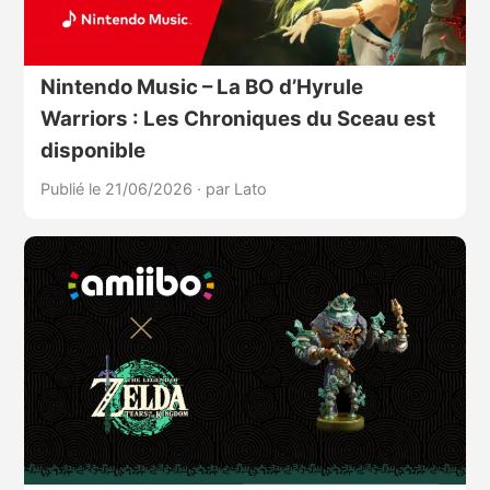
Nintendo Music – La BO d’Hyrule
Warriors : Les Chroniques du Sceau est
disponible
Publié le 21/06/2026
·
par Lato