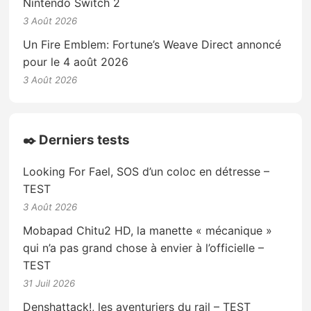
Nintendo Switch 2
3 Août 2026
Un Fire Emblem: Fortune’s Weave Direct annoncé
pour le 4 août 2026
3 Août 2026
✒️ Derniers tests
Looking For Fael, SOS d’un coloc en détresse –
TEST
3 Août 2026
Mobapad Chitu2 HD, la manette « mécanique »
qui n’a pas grand chose à envier à l’officielle –
TEST
31 Juil 2026
Denshattack!, les aventuriers du rail – TEST