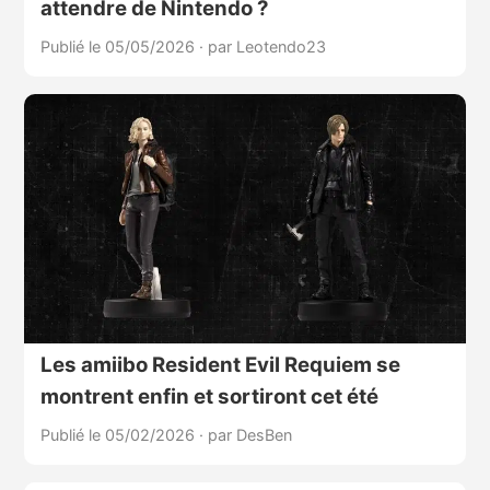
attendre de Nintendo ?
Publié le 05/05/2026
·
par Leotendo23
Les amiibo Resident Evil Requiem se
montrent enfin et sortiront cet été
Publié le 05/02/2026
·
par DesBen