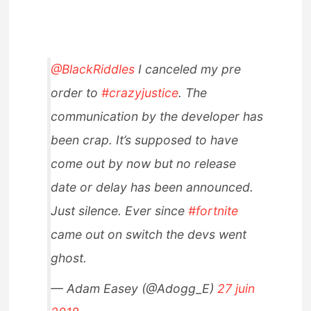
@BlackRiddles
I canceled my pre
order to
#crazyjustice
. The
communication by the developer has
been crap. It’s supposed to have
come out by now but no release
date or delay has been announced.
Just silence. Ever since
#fortnite
came out on switch the devs went
ghost.
— Adam Easey (@Adogg_E)
27 juin