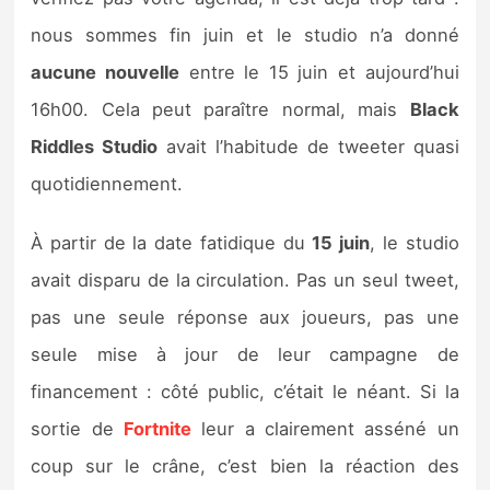
Sorties de jeux
nous sommes fin juin et le studio n’a donné
aucune nouvelle
entre le 15 juin et aujourd’hui
Bons plans
16h00. Cela peut paraître normal, mais
Black
Riddles Studio
avait l’habitude de tweeter quasi
Guides
quotidiennement.
À partir de la date fatidique du
15 juin
, le studio
avait disparu de la circulation. Pas un seul tweet,
pas une seule réponse aux joueurs, pas une
seule mise à jour de leur campagne de
financement : côté public, c’était le néant. Si la
sortie de
Fortnite
leur a clairement asséné un
coup sur le crâne, c’est bien la réaction des