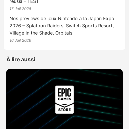
réussi – TEST
17 Juil 2026
Nos previews de jeux Nintendo à la Japan Expo
2026 – Splatoon Raiders, Switch Sports Resort,
Village in the Shade, Orbitals
16 Juil 2026
À lire aussi