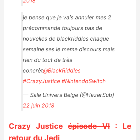
2018
je pense que je vais annuler mes 2
précommande toujours pas de
nouvelles de blackriddles chaque
semaine ses le meme discours mais
rien du tout de très
concrèt
@BlackRiddles
#CrazyJustice
#NintendoSwitch
— Sale Univers Belge (@HazerSub)
22 juin 2018
Crazy Justice
épisode VI
: Le
retour du Jedi