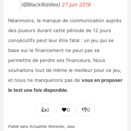
(@BlackRiddles)
27 juin 2018
Néanmoins, le manque de communication auprès
des joueurs durant cette période de 12 jours
consécutifs peut leur être fatal : un jeu qui se
base sur le financement ne peut pas se
permettre de perdre ses financeurs. Nous
souhaitons tout de même le meilleur pour ce jeu,
et nous ne manquerons pas de
vous en proposer
le test une fois disponible.
👍
❤️
👎
0
0
0
Publié dans
Actualités Nintendo
,
Jeux