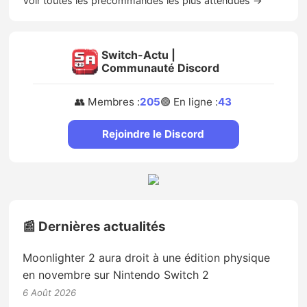
Voir toutes les précommandes les plus attendues →
Switch-Actu |
Communauté Discord
👥 Membres :
205
🟢 En ligne :
43
Rejoindre le Discord
📰 Dernières actualités
Moonlighter 2 aura droit à une édition physique
en novembre sur Nintendo Switch 2
6 Août 2026