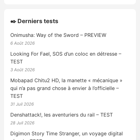
✒️ Derniers tests
Onimusha: Way of the Sword – PREVIEW
6 Août 2026
Looking For Fael, SOS d’un coloc en détresse –
TEST
3 Août 2026
Mobapad Chitu2 HD, la manette « mécanique »
qui n’a pas grand chose à envier à l’officielle –
TEST
31 Juil 2026
Denshattack!, les aventuriers du rail – TEST
28 Juil 2026
Digimon Story Time Stranger, un voyage digital