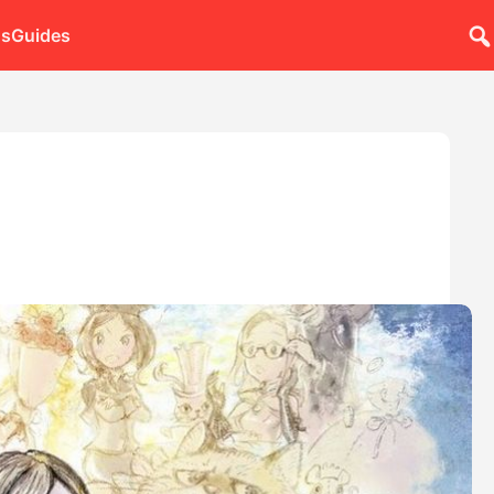
ns
Guides