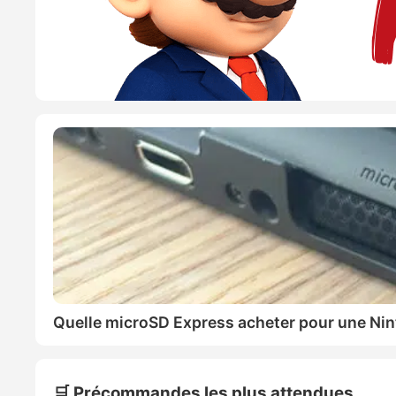
Quelle microSD Express acheter pour une Nin
🛒 Précommandes les plus attendues