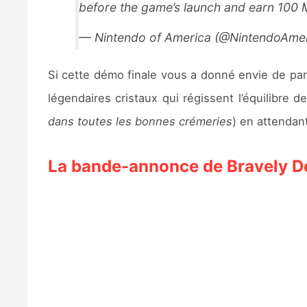
before the game’s launch and earn 100 
— Nintendo of America (@NintendoAme
Si cette démo finale vous a donné envie de part
légendaires cristaux qui régissent l’équilibr
dans toutes les bonnes crémeries
) en attendant
La bande-annonce de Bravely Def