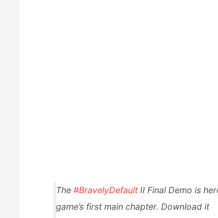
The
#BravelyDefault
II Final Demo is her
game’s first main chapter. Download it