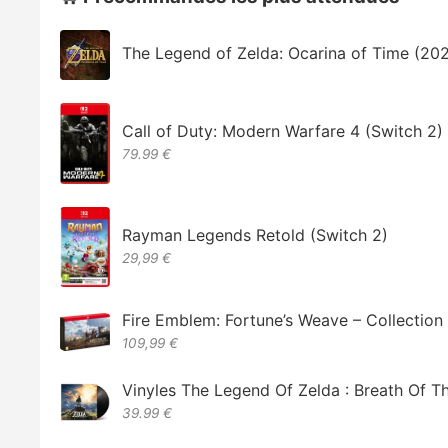
The Legend of Zelda: Ocarina of Time (20
Call of Duty: Modern Warfare 4 (Switch 2)
79.99 €
Rayman Legends Retold (Switch 2)
29,99 €
Fire Emblem: Fortune’s Weave – Collectio
109,99 €
Vinyles The Legend Of Zelda : Breath Of T
39.99 €