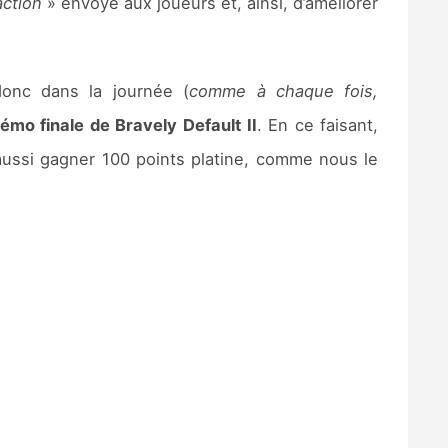
action
» envoyé aux joueurs et, ainsi, d’améliorer
donc dans la journée (
comme à chaque fois,
démo finale de Bravely Default II
. En ce faisant,
aussi gagner 100 points platine, comme nous le