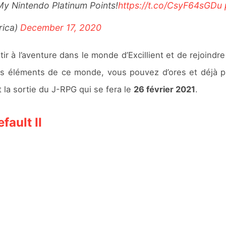
My Nintendo Platinum Points!
https://t.co/CsyF64sGDu
rica)
December 17, 2020
ir à l’aventure dans le monde d’Excillient et de rejoindr
e des éléments de ce monde, vous pouvez d’ores et déj
 la sortie du J-RPG qui se fera le
26 février 2021
.
ault II