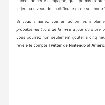
succès de cette campagne, qui a permis d’obte
le jeu au niveau de sa difficulté et de ses contr
Si vous aimeriez voir en action les impléme
probablement lors de la mise à jour du store o
vous pourrez non seulement goûter à cinq heur
révèle le compte
Twitter
de
Nintendo of Ameri