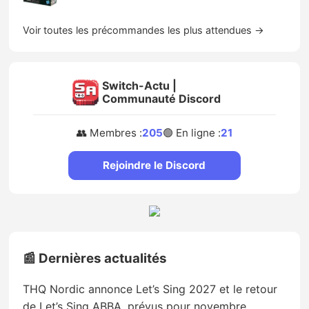
Voir toutes les précommandes les plus attendues →
Switch-Actu |
Communauté Discord
👥 Membres :
205
🟢 En ligne :
21
Rejoindre le Discord
📰 Dernières actualités
THQ Nordic annonce Let’s Sing 2027 et le retour
de Let’s Sing ABBA, prévus pour novembre