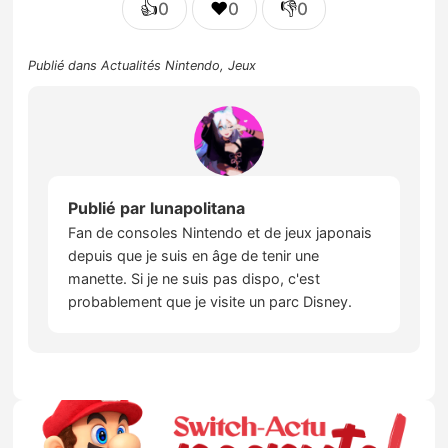
👍
❤️
👎
0
0
0
Publié dans
Actualités Nintendo
,
Jeux
Publié par
lunapolitana
Fan de consoles Nintendo et de jeux japonais
depuis que je suis en âge de tenir une
manette. Si je ne suis pas dispo, c'est
probablement que je visite un parc Disney.