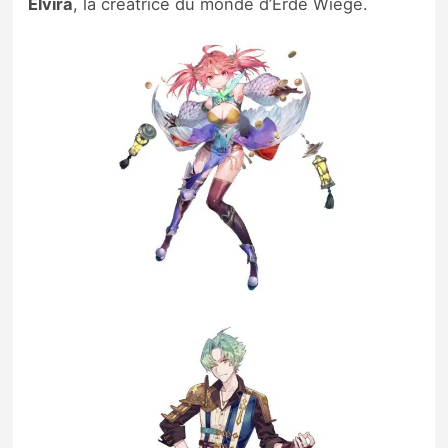
Elvira
, la créatrice du monde d’Erde Wiege.