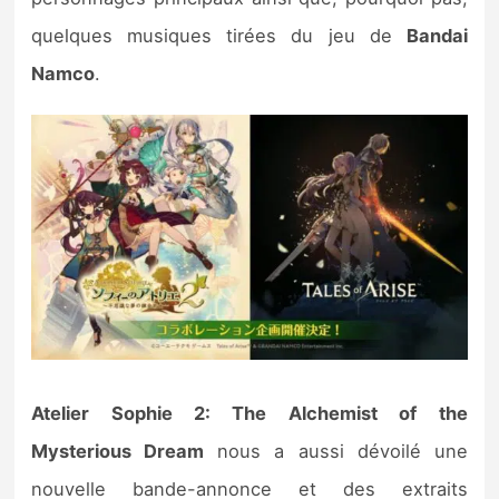
Sorties de jeux
quelques musiques tirées du jeu de
Bandai
Namco
.
Bons plans
Guides
Atelier Sophie 2: The Alchemist of the
Mysterious Dream
nous a aussi dévoilé une
nouvelle bande-annonce et des extraits