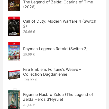
The Legend of Zelda: Ocarina of Time
(2026)
Call of Duty: Modern Warfare 4 (Switch
2)
79.99 €
Rayman Legends Retold (Switch 2)
29,99 €
Fire Emblem: Fortune’s Weave –
Collection Dagdanienne
109,99 €
Figurine Hasbro Zelda (The Legend of
Zelda Héros d’Hyrule)
32,99 €